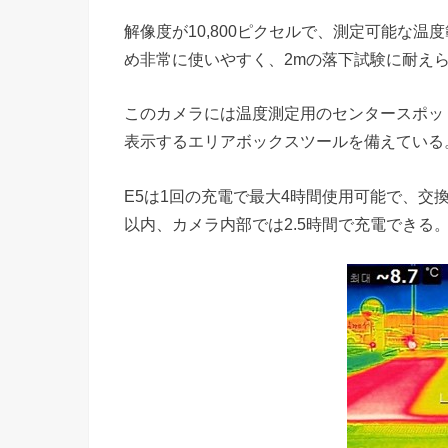
解像度が10,800ピクセルで、測定可能な温度
め非常に使いやすく、2mの落下試験に耐え
このカメラには温度測定用のセンタースポッ
表示するエリアボックスツールを備えている
E5は1回の充電で最大4時間使用可能で、交
以内、カメラ内部では2.5時間で充電できる