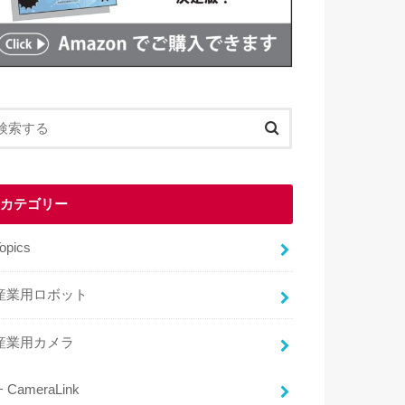
カテゴリー
opics
産業用ロボット
産業用カメラ
CameraLink