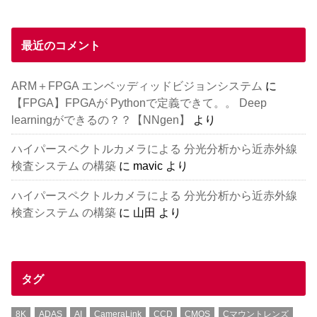
最近のコメント
ARM＋FPGA エンベッディッドビジョンシステム
に
【FPGA】FPGAが Pythonで定義できて。。 Deep
learningができるの？？【NNgen】
より
ハイパースペクトルカメラによる 分光分析から近赤外線
検査システム の構築
に
mavic
より
ハイパースペクトルカメラによる 分光分析から近赤外線
検査システム の構築
に
山田
より
タグ
8K
ADAS
AI
CameraLink
CCD
CMOS
Cマウントレンズ