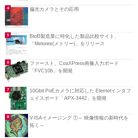
偏光カメラとその応用
BtoB製造業に特化した製品比較サイト、
「Metoree(メトリー)」をリリース
ファースト、CoaXPress画像入力ボード
「FVC10b」を開発
10Gbit PoEカメラに対応した Eternetインタフ
ェイスボード「APX-3442」を開発
V-ISAイメージング ①～ 映像情報の新時代を
拓く～