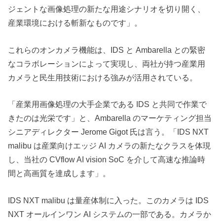
ジェントな画像処理の新たな用途シナリオを切り開く、
産業環境における斬新なものです」。
これらのオンカメラ機能は、IDS と Ambarella との緊密
なコラボレーションによって実現し、両社が持つ産業用
カメラと民生用技術における強みが活用されている。
「産業用画像処理の大手企業である IDS と共同で作業で
きたのは光栄です」と、Ambarella のマーケティング担当
シニアディレクター Jerome Gigot 氏は言う。「IDS NXT
malibu は産業向けエッジ AI カメラの新たなクラスを体現
し、当社の CVflow AI vision SoC を介して高速な推論時
間と高画質を達成します」。
IDS NXT malibu は量産体制に入った。このカメラは IDS
NXT オールインワン AI システムの一部である。カメラか