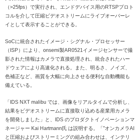
（>25fps）で実行され、エンドデバイス用のRTSPプロト
コルを介して圧縮ビデオストリームにライブオーバーレ
イとして表示することができる。
SoCに統合されたイメージ・シグナル・プロセッサー
（ISP）により、onsemi製AR0521イメージセンサーで撮
影された情報はカメラで直接処理され、統合されたハー
ドウェアにより高速化される。また、明るさ、ノイズ、
色補正など、画質を大幅に向上させる便利な自動機能も
備えている。
「IDS NXT malibu では、画像をリアルタイムで分析し、
結果をビデオストリームに直接取り込める産業用カメラ
を開発しました」と、IDS のプロダクトイノベーションマ
ネージャー Kai Hartmann氏 は説明する。「”オンカメラAI
と圧縮およびストリーミングの組み合わせは、インテリ