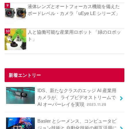
液体レンズとオートフォーカス機能を備えた
ボードレベル・カメラ「uEye LE シリーズ」
人と協働可能な産業用ロボット 「緑のロボッ
ト」
新着エントリー
IDS、新たなクラスのエッジ AI 産業用
カメラが、ライブビデオストリームで
AI オーバーレイを実現
2023.11.28
Basler とシーメンス、コンピュータビ
ジョン技術と 自動化技術の相互活用に