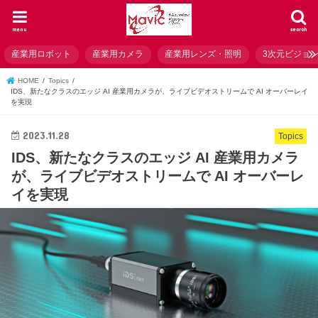
menu
search
産業用ロボット
産業用カメラ
産業用レンズ・照明
3次元ビジョ
HOME
Topics
IDS、新たなクラスのエッジ AI 産業用カメラが、ライブビデオストリームで AI オーバーレイ
を実現
2023.11.28
Topics
IDS、新たなクラスのエッジ AI 産業用カメラ
が、ライブビデオストリームで AI オーバーレ
イを実現