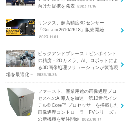
向けた提携を発表
2023.11.16
リンクス、超高精度3Dセンサー
『Gocator2610/2618』販売開始
2023.11.01
ピックアンドプレース：ピンポイント
の精度－2Dカメラ、AI、ロボットによ
る3D画像処理ソリューションが製造現
場を最適化－
2023.10.26
ファースト、産業用途の画像処理プロ
セスへのAI導入を加速 第12世代イン
テル® Core™ プロセッサーを搭載した
画像処理コントローラ「FVシリーズ」
の新機種を受注開始
2023.10.17