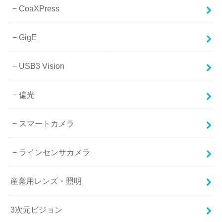
CoaXPress
GigE
USB3 Vision
偏光
スマートカメラ
ラインセンサカメラ
産業用レンズ・照明
3次元ビジョン