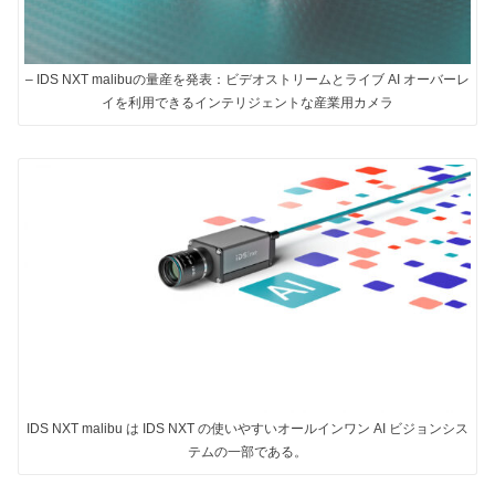
– IDS NXT malibuの量産を発表：ビデオストリームとライブ AI オーバーレ
イを利用できるインテリジェントな産業用カメラ
IDS NXT malibu は IDS NXT の使いやすいオールインワン AI ビジョンシス
テムの一部である。