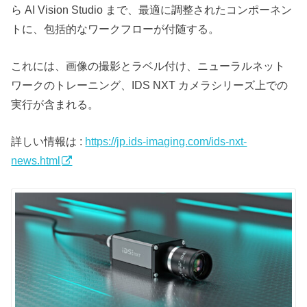
ら AI Vision Studio まで、最適に調整されたコンポーネン
トに、包括的なワークフローが付随する。
これには、画像の撮影とラベル付け、ニューラルネット
ワークのトレーニング、IDS NXT カメラシリーズ上での
実行が含まれる。
詳しい情報は :
https://jp.ids-imaging.com/ids-nxt-
news.html