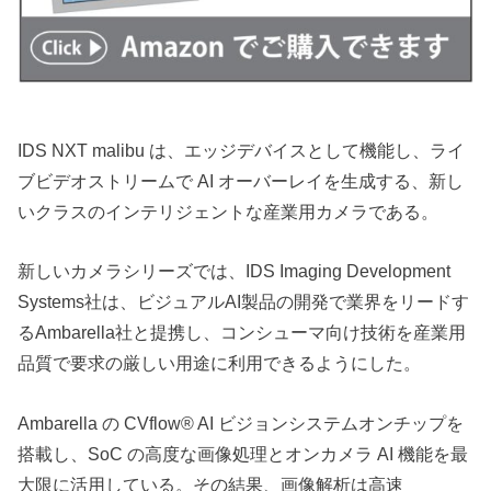
IDS NXT malibu は、エッジデバイスとして機能し、ライ
ブビデオストリームで AI オーバーレイを生成する、新し
いクラスのインテリジェントな産業用カメラである。
新しいカメラシリーズでは、IDS Imaging Development
Systems社は、ビジュアルAI製品の開発で業界をリードす
るAmbarella社と提携し、コンシューマ向け技術を産業用
品質で要求の厳しい用途に利用できるようにした。
Ambarella の CVflow® AI ビジョンシステムオンチップを
搭載し、SoC の高度な画像処理とオンカメラ AI 機能を最
大限に活用している。その結果、画像解析は高速