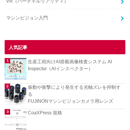
VR（バーチャルリアリティ）
マシンビジョン入門
人気記事
生産工程向けAI搭載画像検査システム AI
Inspector（AIインスペクター）
振動や衝撃により発生する光軸ズレを抑制す
る
FUJINONマシンビジョンカメラ用レンズ
CoaXPress 規格