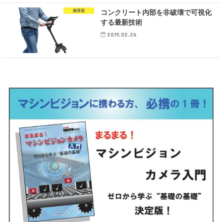
超音波
コンクリート内部を非破壊で可視化
する最新技術
2019.02.26