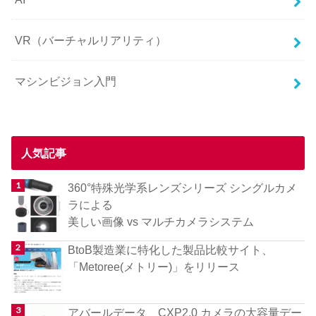
VR（バーチャルリアリティ）
マシンビジョン入門
人気記事
360°特殊光学系レンズシリーズ シングルカメ
ラによる
美しい画像 vs マルチカメラシステム
BtoB製造業に特化した製品比較サイト、
「Metoree(メトリー)」をリリース
アバールデータ、CXP2.0 カメラの大容量デー