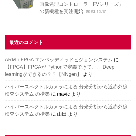
画像処理コントローラ「FVシリーズ」
の新機種を受注開始
2023.10.17
最近のコメント
ARM＋FPGA エンベッディッドビジョンシステム
に
【FPGA】FPGAが Pythonで定義できて。。 Deep
learningができるの？？【NNgen】
より
ハイパースペクトルカメラによる 分光分析から近赤外線
検査システム の構築
に
mavic
より
ハイパースペクトルカメラによる 分光分析から近赤外線
検査システム の構築
に
山田
より