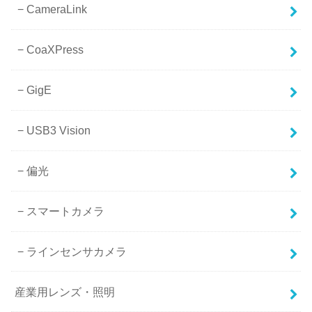
CameraLink
CoaXPress
GigE
USB3 Vision
偏光
スマートカメラ
ラインセンサカメラ
産業用レンズ・照明