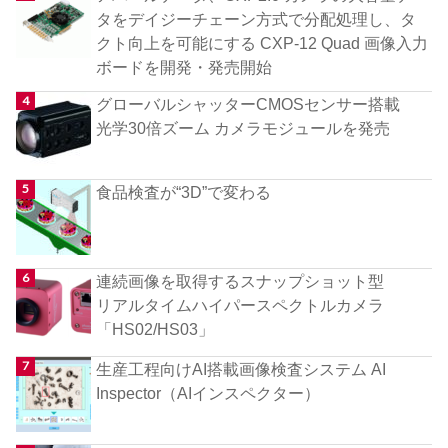
タをデイジーチェーン方式で分配処理し、タ
クト向上を可能にする CXP-12 Quad 画像入力
ボードを開発・発売開始
グローバルシャッターCMOSセンサー搭載
光学30倍ズーム カメラモジュールを発売
食品検査が“3D”で変わる
連続画像を取得するスナップショット型
リアルタイムハイパースペクトルカメラ
「HS02/HS03」
生産工程向けAI搭載画像検査システム AI
Inspector（AIインスペクター）