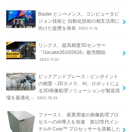
Basler とシーメンス、コンピュータビ
ジョン技術と 自動化技術の相互活用に
向けた提携を発表
2023.11.16
リンクス、超高精度3Dセンサー
『Gocator2610/2618』販売開始
2023.11.01
ピックアンドプレース：ピンポイント
の精度－2Dカメラ、AI、ロボットによ
る3D画像処理ソリューションが製造現
場を最適化－
2023.10.26
ファースト、産業用途の画像処理プロ
セスへのAI導入を加速 第12世代イン
テル® Core™ プロセッサーを搭載した