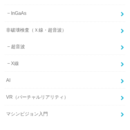
InGaAs
非破壊検査（Ｘ線・超音波）
超音波
X線
AI
VR（バーチャルリアリティ）
マシンビジョン入門