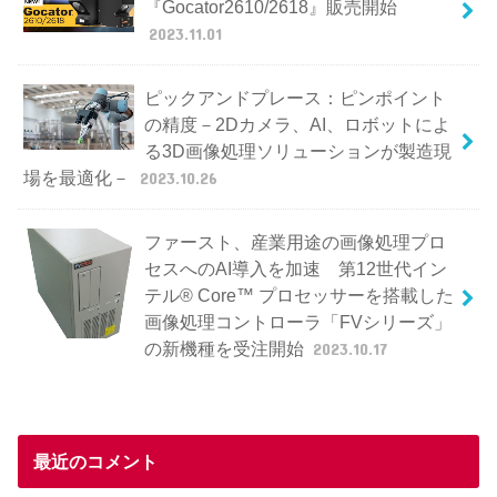
『Gocator2610/2618』販売開始
2023.11.01
ピックアンドプレース：ピンポイント
の精度－2Dカメラ、AI、ロボットによ
る3D画像処理ソリューションが製造現
場を最適化－
2023.10.26
ファースト、産業用途の画像処理プロ
セスへのAI導入を加速 第12世代イン
テル® Core™ プロセッサーを搭載した
画像処理コントローラ「FVシリーズ」
の新機種を受注開始
2023.10.17
最近のコメント