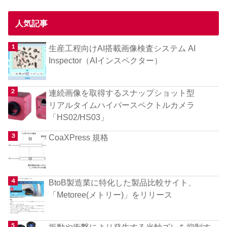
人気記事
生産工程向けAI搭載画像検査システム AI
Inspector（AIインスペクター）
連続画像を取得するスナップショット型
リアルタイムハイパースペクトルカメラ
「HS02/HS03」
CoaXPress 規格
BtoB製造業に特化した製品比較サイト、
「Metoree(メトリー)」をリリース