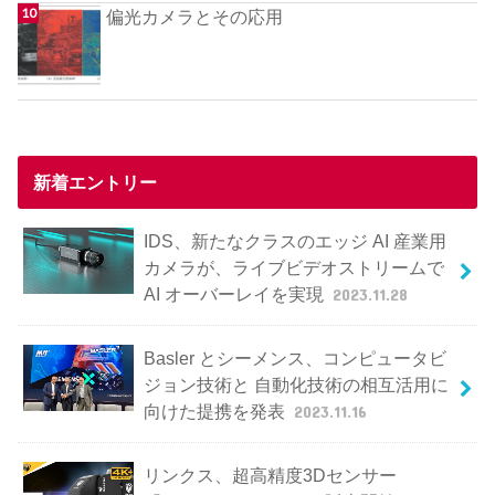
偏光カメラとその応用
新着エントリー
IDS、新たなクラスのエッジ AI 産業用
カメラが、ライブビデオストリームで
AI オーバーレイを実現
2023.11.28
Basler とシーメンス、コンピュータビ
ジョン技術と 自動化技術の相互活用に
向けた提携を発表
2023.11.16
リンクス、超高精度3Dセンサー