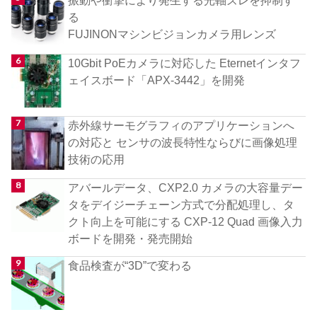
振動や衝撃により発生する光軸ズレを抑制す
る
FUJINONマシンビジョンカメラ用レンズ
10Gbit PoEカメラに対応した Eternetインタフ
ェイスボード「APX-3442」を開発
赤外線サーモグラフィのアプリケーションへ
の対応と センサの波長特性ならびに画像処理
技術の応用
アバールデータ、CXP2.0 カメラの大容量デー
タをデイジーチェーン方式で分配処理し、タ
クト向上を可能にする CXP-12 Quad 画像入力
ボードを開発・発売開始
食品検査が“3D”で変わる