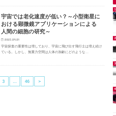
宇宙では老化速度が低い？～小型衛星に
おける顕微鏡アプリケーションによる
人間の細胞の研究～
2023.09.01
宇宙探査の重要性は増しており、宇宙に飛び出す飛行士は増え続け
ている。しかし、無重力空間は人体の加齢にどのような…
3
…
46
>