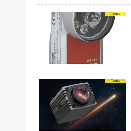
Topics
Topics