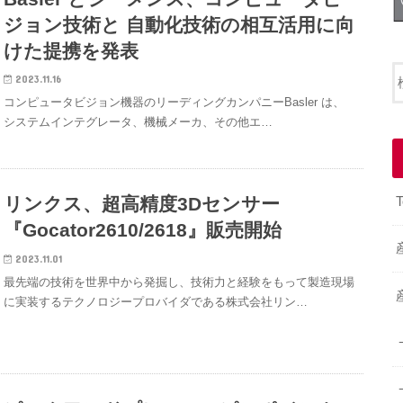
ジョン技術と 自動化技術の相互活用に向
けた提携を発表
2023.11.16
コンピュータビジョン機器のリーディングカンパニーBasler は、
システムインテグレータ、機械メーカ、その他エ…
リンクス、超高精度3Dセンサー
T
『Gocator2610/2618』販売開始
2023.11.01
最先端の技術を世界中から発掘し、技術力と経験をもって製造現場
に実装するテクノロジープロバイダである株式会社リン…