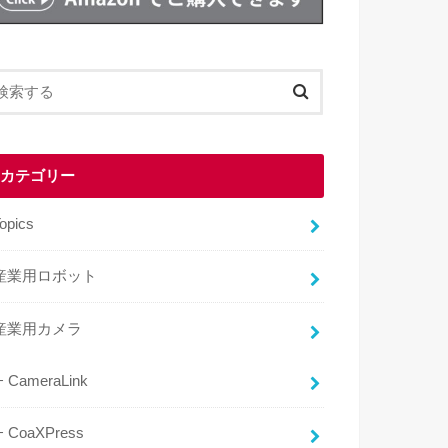
カテゴリー
opics
産業用ロボット
産業用カメラ
CameraLink
CoaXPress