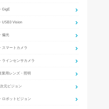
GigE
USB3 Vision
偏光
スマートカメラ
ラインセンサカメラ
産業用レンズ・照明
3次元ビジョン
ロボットビジョン