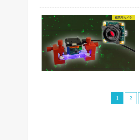
産業用カメラ
1
2