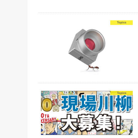
Topics
Topics