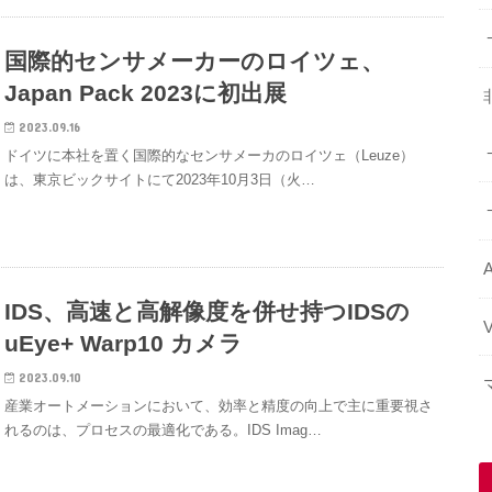
国際的センサメーカーのロイツェ、
Japan Pack 2023に初出展
2023.09.16
ドイツに本社を置く国際的なセンサメーカのロイツェ（Leuze）
は、東京ビックサイトにて2023年10月3日（火…
A
IDS、高速と高解像度を併せ持つIDSの
uEye+ Warp10 カメラ
2023.09.10
産業オートメーションにおいて、効率と精度の向上で主に重要視さ
れるのは、プロセスの最適化である。IDS Imag…