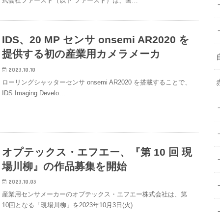
式会社ファースト（以下 ファースト）は、画…
IDS、20 MP センサ onsemi AR2020 を
提供する初の産業用カメラメーカ
2023.10.10
ローリングシャッターセンサ onsemi AR2020 を搭載することで、
IDS Imaging Develo…
オプテックス・エフエー、『第 10 回 現
場川柳』の作品募集を開始
2023.10.03
産業用センサメーカーのオプテックス・エフエー株式会社は、第
10回となる「現場川柳」を2023年10月3日(火)…