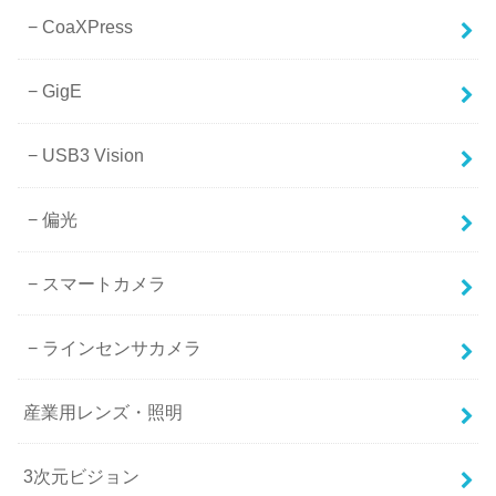
CoaXPress
GigE
USB3 Vision
偏光
スマートカメラ
ラインセンサカメラ
産業用レンズ・照明
3次元ビジョン