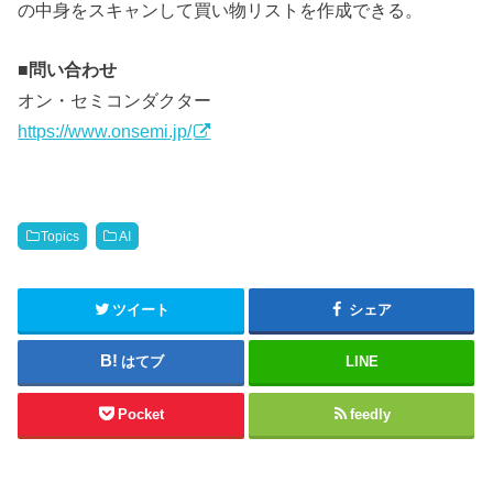
の中身をスキャンして買い物リストを作成できる。
■
問い合わせ
オン・セミコンダクター
https://www.onsemi.jp/
Topics
AI
ツイート
シェア
はてブ
LINE
Pocket
feedly