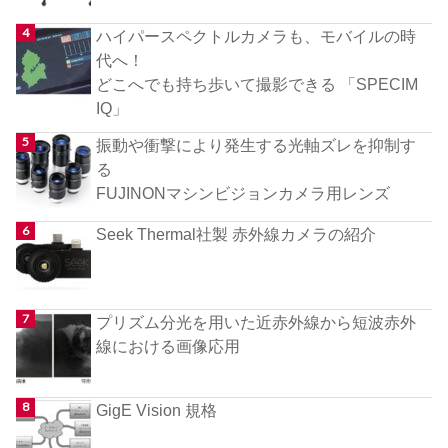
ハイパースペクトルカメラも、モバイルの時
代へ！
どこへでも持ち歩いて撮影できる 「SPECIM
IQ」
振動や衝撃により発生する光軸ズレを抑制す
る
FUJINONマシンビジョンカメラ用レンズ
Seek Thermal社製 赤外線カメラの紹介
プリズム分光を用いた近赤外線から短波赤外
線における画像応用
GigE Vision 規格