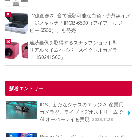
12億画像を1台で撮影可能な白色・赤外線イメ
ージスキャナ「IRGB-6500（アイアールジー
ビー 6500）」を発売
連続画像を取得するスナップショット型
リアルタイムハイパースペクトルカメラ
「HS02/HS03」
新着エントリー
IDS、新たなクラスのエッジ AI 産業用
カメラが、ライブビデオストリームで
AI オーバーレイを実現
2023.11.28
Basler とシーメンス、コンピュータビ