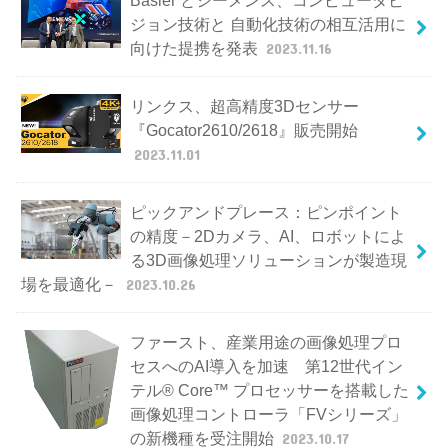
ジョン技術と 自動化技術の相互活用に
向けた提携を発表
2023.11.16
リンクス、超高精度3Dセンサー
『Gocator2610/2618』販売開始
2023.11.01
ピックアンドプレース：ピンポイント
の精度－2Dカメラ、AI、ロボットによ
る3D画像処理ソリューションが製造現
場を最適化－
2023.10.26
ファースト、産業用途の画像処理プロ
セスへのAI導入を加速 第12世代イン
テル® Core™ プロセッサーを搭載した
画像処理コントローラ「FVシリーズ」
の新機種を受注開始
2023.10.17