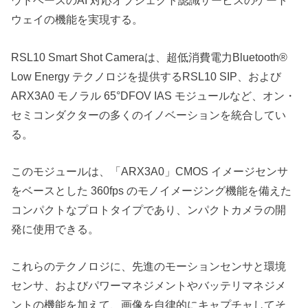
ウドベースのAI 対応オブジェクト認識サービスのゲート
ウェイの機能を実現する。
RSL10 Smart Shot Cameraは、超低消費電力Bluetooth®
Low Energy テクノロジを提供するRSL10 SIP、および
ARX3A0 モノラル 65°DFOV IAS モジュールなど、オン・
セミコンダクターの多くのイノベーションを統合してい
る。
このモジュールは、「ARX3A0」CMOS イメージセンサ
をベースとした 360fps のモノイメージング機能を備えた
コンパクトなプロトタイプであり、ンパクトカメラの開
発に使用できる。
これらのテクノロジに、先進のモーションセンサと環境
センサ、およびパワーマネジメントやバッテリマネジメ
ントの機能を加えて、画像を自律的にキャプチャしてそ