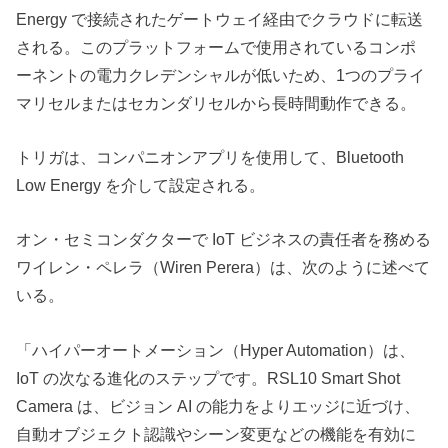
Energy で接続されたゲートウェイ経由でクラウドに転送
される。このプラットフォームで使用されているコンポ
ーネントの電力クレデンシャルが低いため、1つのプライ
マリセルまたはセカンダリセルから長時間動作できる。
トリガは、コンパニオンアプリを使用して、Bluetooth
Low Energy を介して設定される。
オン・セミコンダクターで IoT ビジネスの責任者を務める
ワイレン・ペレラ（Wiren Perera）は、次のように述べて
いる。
「ハイパーオートメーション（Hyper Automation）は、
IoT の次なる進化のステップです。RSL10 Smart Shot
Camera は、ビジョン AI の能力をよりエッジに近づけ、
自動オブジェクト認識やシーン変更などの機能を有効に