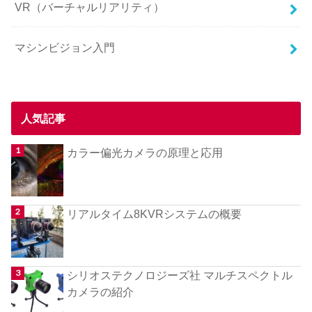
VR（バーチャルリアリティ）
マシンビジョン入門
人気記事
カラー偏光カメラの原理と応用
リアルタイム8KVRシステムの概要
シリオステクノロジーズ社 マルチスペクトル
カメラの紹介