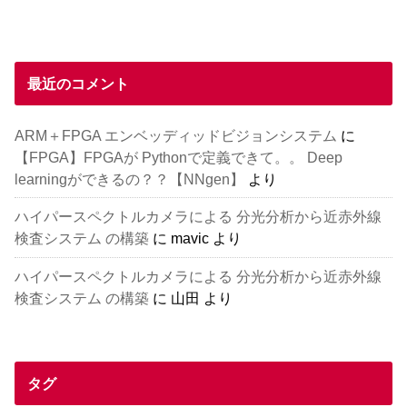
最近のコメント
ARM＋FPGA エンベッディッドビジョンシステム
に
【FPGA】FPGAが Pythonで定義できて。。 Deep
learningができるの？？【NNgen】
より
ハイパースペクトルカメラによる 分光分析から近赤外線
検査システム の構築
に
mavic
より
ハイパースペクトルカメラによる 分光分析から近赤外線
検査システム の構築
に
山田
より
タグ