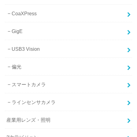
CoaXPress
GigE
USB3 Vision
偏光
スマートカメラ
ラインセンサカメラ
産業用レンズ・照明