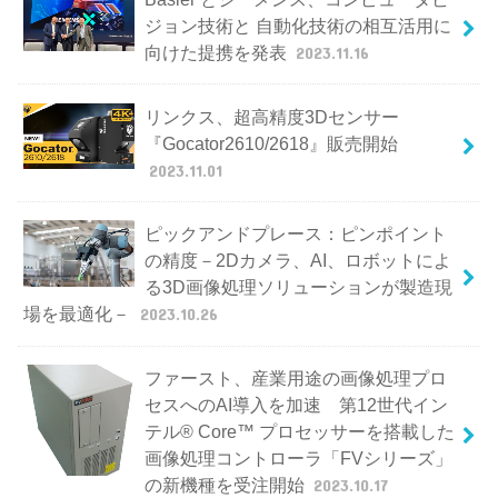
ジョン技術と 自動化技術の相互活用に
向けた提携を発表
2023.11.16
リンクス、超高精度3Dセンサー
『Gocator2610/2618』販売開始
2023.11.01
ピックアンドプレース：ピンポイント
の精度－2Dカメラ、AI、ロボットによ
る3D画像処理ソリューションが製造現
場を最適化－
2023.10.26
ファースト、産業用途の画像処理プロ
セスへのAI導入を加速 第12世代イン
テル® Core™ プロセッサーを搭載した
画像処理コントローラ「FVシリーズ」
の新機種を受注開始
2023.10.17