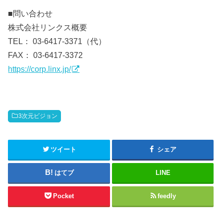
■問い合わせ
株式会社リンクス概要
TEL： 03-6417-3371（代）
FAX： 03-6417-3372
https://corp.linx.jp/
3次元ビジョン
ツイート
シェア
はてブ
LINE
Pocket
feedly