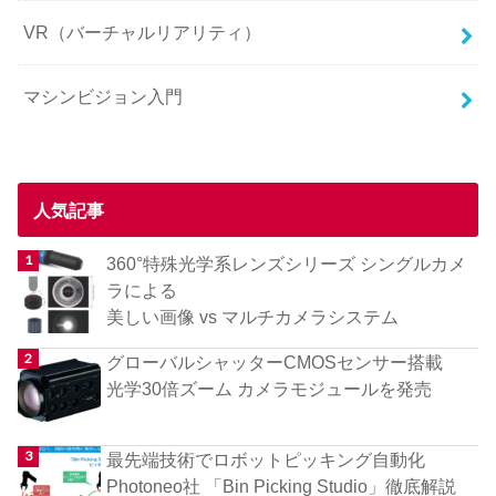
VR（バーチャルリアリティ）
マシンビジョン入門
人気記事
360°特殊光学系レンズシリーズ シングルカメ
ラによる
美しい画像 vs マルチカメラシステム
グローバルシャッターCMOSセンサー搭載
光学30倍ズーム カメラモジュールを発売
最先端技術でロボットピッキング自動化
Photoneo社 「Bin Picking Studio」徹底解説