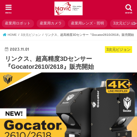
menu
search
産業用ロボット
産業用カメラ
産業用レンズ・照明
3次元ビジョ
HOME
3次元ビジョン
リンクス、超高精度3Dセンサー『Gocator2610/2618』販売開始
2023.11.01
3次元ビジョン
リンクス、超高精度3Dセンサー
『Gocator2610/2618』販売開始