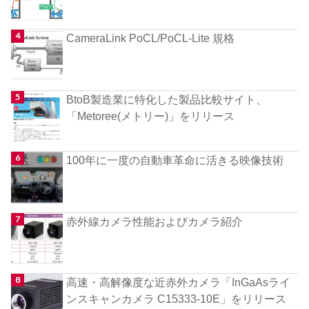
CameraLink PoCL/PoCL-Lite 規格
BtoB製造業に特化した製品比較サイト、
「Metoree(メトリー)」をリリース
100年に一度の自動車革命に活きる映像技術
赤外線カメラ性能およびカメラ紹介
高速・高解像度な近赤外カメラ「InGaAsライ
ンスキャンカメラ C15333-10E」をリリース