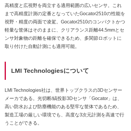
高精度と広視野を両立する適用範囲の広いセンサ。これ
まで高精度計測の定番となっていたGocator2510の性能を
視野・精度の両面で凌駕。Gocator2510のコンパクトかつ
軽量な筐体はそのままに、クリアランス距離44.5mmとセ
ンサ対象物の距離を確保できるため、多関節ロボットに
取り付けた自動計測にも適用可能。
LMI Technologiesについて
LMI Technologies社は、世界トップクラスの3Dセンサー
メーカである。光切断/縞投影3Dセンサ「Gocator」は、
高い防水および防塵機能のある堅牢な筐体であるため、
製造工場の厳しい環境でも、高度な3次元計測を高速で行
うことができる。