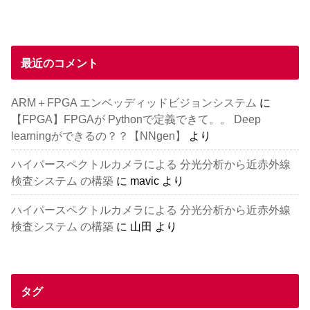
最近のコメント
ARM＋FPGA エンベッディッドビジョンシステム
に
【FPGA】FPGAが Pythonで定義できて。。 Deep
learningができるの？？【NNgen】
より
ハイパースペクトルカメラによる 分光分析から近赤外線
検査システム の構築
に
mavic
より
ハイパースペクトルカメラによる 分光分析から近赤外線
検査システム の構築
に
山田
より
タグ