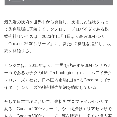
最先端の技術を世界中から発掘し、技術力と経験をもっ
て製造現場に実装するテクノロジープロバイダである株
式会社リンクスは、2023年11月1日より高速3Dセンサ
「Gocator 2600シリーズ」に、新たに2機種を追加し、販
売を開始する。
リンクスは、2015年より、世界を代表する3Dセンサのメ
ーカであるカナダのLMI Technologies（エルエムアイテク
ノロジーズ）社と、日本国内市場におけるGocator（ゴケ
イター）シリーズの独占販売契約を締結している。
そして日本市場において、光切断プロファイルセンサで
ある「Gocator2000シリーズ」や、縞投影エリアセンサで
ある「Gocator3000シリーズ」等を販売し、多くの導入実