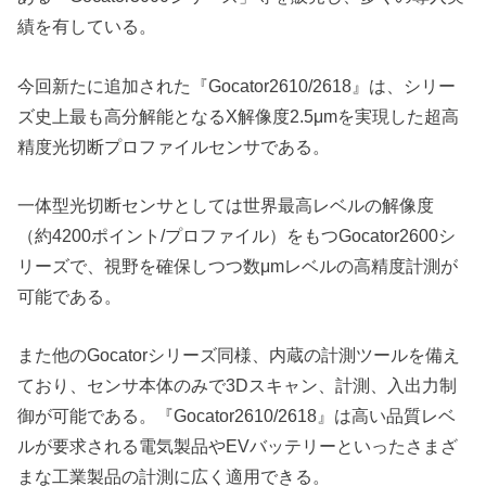
績を有している。
今回新たに追加された『Gocator2610/2618』は、シリー
ズ史上最も高分解能となるX解像度2.5μmを実現した超高
精度光切断プロファイルセンサである。
一体型光切断センサとしては世界最高レベルの解像度
（約4200ポイント/プロファイル）をもつGocator2600シ
リーズで、視野を確保しつつ数μmレベルの高精度計測が
可能である。
また他のGocatorシリーズ同様、内蔵の計測ツールを備え
ており、センサ本体のみで3Dスキャン、計測、入出力制
御が可能である。『Gocator2610/2618』は高い品質レベ
ルが要求される電気製品やEVバッテリーといったさまざ
まな工業製品の計測に広く適用できる。