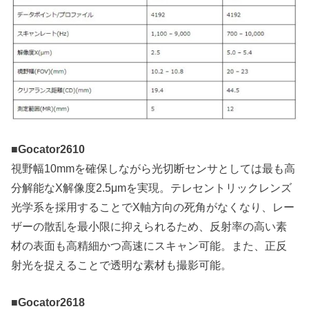
■Gocator2610
視野幅10mmを確保しながら光切断センサとしては最も高
分解能なX解像度2.5μmを実現。テレセントリックレンズ
光学系を採用することでX軸方向の死角がなくなり、レー
ザーの散乱を最小限に抑えられるため、反射率の高い素
材の表面も高精細かつ高速にスキャン可能。また、正反
射光を捉えることで透明な素材も撮影可能。
■Gocator2618