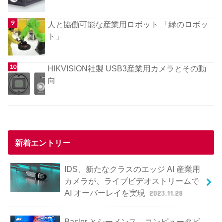
人と協働可能な産業用ロボット 「緑のロボッ
ト」
HIKVISION社製 USB3産業用カメラとその動
向
新着エントリー
IDS、新たなクラスのエッジ AI 産業用
カメラが、ライブビデオストリームで
AI オーバーレイを実現
2023.11.28
Basler とシーメンス、コンピュータビ