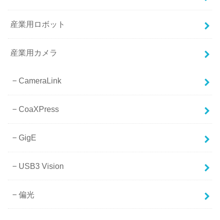
産業用ロボット
産業用カメラ
CameraLink
CoaXPress
GigE
USB3 Vision
偏光