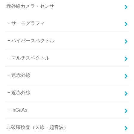
赤外線カメラ・センサ
サーモグラフィ
ハイパースペクトル
マルチスペクトル
遠赤外線
近赤外線
InGaAs
非破壊検査（Ｘ線・超音波）