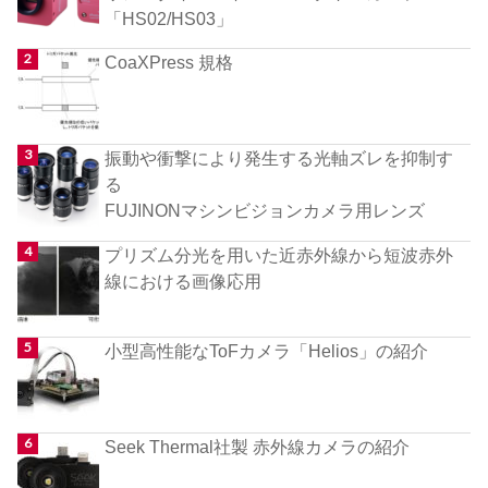
「HS02/HS03」
CoaXPress 規格
振動や衝撃により発生する光軸ズレを抑制す
る
FUJINONマシンビジョンカメラ用レンズ
プリズム分光を用いた近赤外線から短波赤外
線における画像応用
小型高性能なToFカメラ「Helios」の紹介
Seek Thermal社製 赤外線カメラの紹介