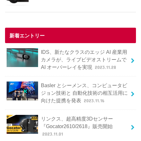
新着エントリー
IDS、新たなクラスのエッジ AI 産業用
カメラが、ライブビデオストリームで
AI オーバーレイを実現
2023.11.28
Basler とシーメンス、コンピュータビ
ジョン技術と 自動化技術の相互活用に
向けた提携を発表
2023.11.16
リンクス、超高精度3Dセンサー
『Gocator2610/2618』販売開始
2023.11.01