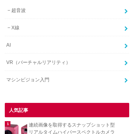
超音波
X線
AI
VR（バーチャルリアリティ）
マシンビジョン入門
人気記事
連続画像を取得するスナップショット型
リアルタイムハイパースペクトルカメラ