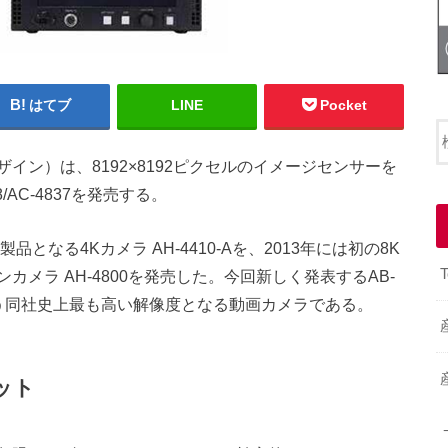
はてブ
LINE
Pocket
ン）は、8192×8192ピクセルのイメージセンサーを
/AC-4837を発売する。
となる4Kカメラ AH-4410-Aを、2013年には初の8K
T
メラ AH-4800を発売した。今回新しく発表するAB-
クセルという同社史上最も高い解像度となる動画カメラである。
ット