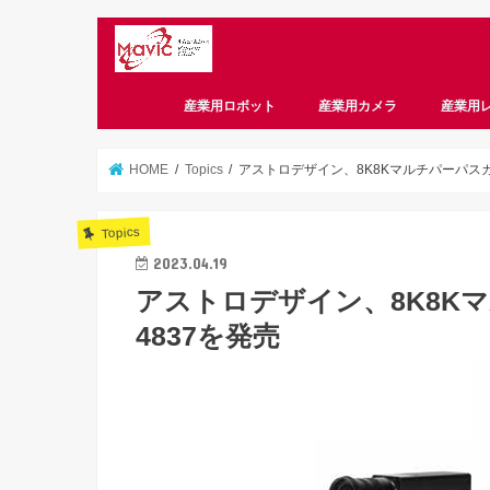
産業用ロボット
産業用カメラ
産業用
CameraLink
CoaXPress
GigE
USB3 Vision
偏光
スマートカメラ
HOME
Topics
アストロデザイン、8K8Kマルチパーパスカメラ
Topics
2023.04.19
アストロデザイン、8K8Kマル
4837を発売