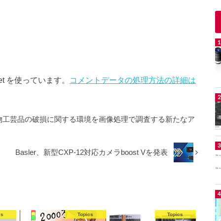
et を使っています。
コメントデータの処理方法の詳細は
織物工芸品の破損に関する環境を画像処理で調査する新たなア
Basler、新型CXP-12対応カメラboost Vを発表
cs
Topics
Topics