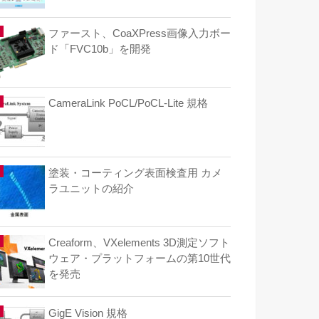
ファースト、CoaXPress画像入力ボー
ド「FVC10b」を開発
CameraLink PoCL/PoCL-Lite 規格
塗装・コーティング表面検査用 カメ
ラユニットの紹介
Creaform、VXelements 3D測定ソフト
ウェア・プラットフォームの第10世代
を発売
GigE Vision 規格