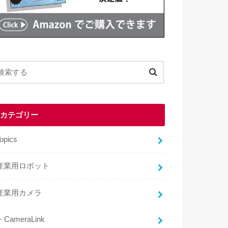
カテゴリー
opics
産業用ロボット
産業用カメラ
CameraLink