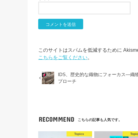
このサイトはスパムを低減するために Akism
こちらをご覧ください
。
IDS、歴史的な織物にフォーカス―
プローチ
RECOMMEND
こちらの記事も人気です。
Topics
Topi