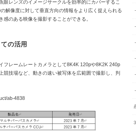
魚眼レンズのイメージサークルを効率的にカバーするこ
:9の解像度に対して垂直方向の情報をより広く捉えられる
き感のある映像を撮影することができる。
しての活用
ームレートカメラとして8K4K 120pや8K2K 240p
上競技場など、動きの速い被写体を広範囲で撮影し、判
uct/ab-4838