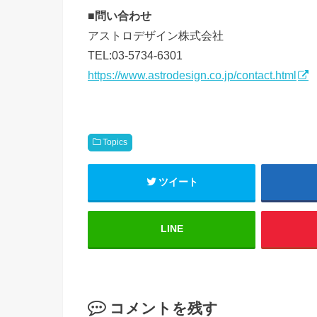
■問い合わせ
アストロデザイン株式会社
TEL:03-5734-6301
https://www.astrodesign.co.jp/contact.html
Topics
ツイート
LINE
コメントを残す