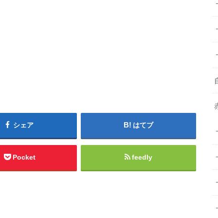
シェア
はてブ
Pocket
feedly