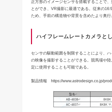
正方形のイメージセンサを搭載することで、
とができ、VR撮影に最適である。従来の16
ため、手前の構造物や背景を含めたより奥行
ハイフレームレートカメラと
センサの駆動範囲を制限することにより、ハイフレ
の映像を撮影することができる。競馬場や陸
定に使用することも可能である。
製品情報 https://www.astrodesign.co.jp/prod