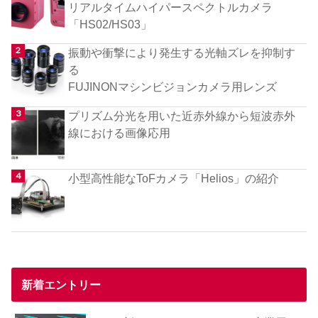
リアルタイムハイパースペクトルカメラ
「HS02/HS03」
振動や衝撃により発生する光軸ズレを抑制す
る
FUJINONマシンビジョンカメラ用レンズ
プリズム分光を用いた近赤外線から短波赤外
線における画像応用
小型高性能なToFカメラ「Helios」の紹介
新着エントリー