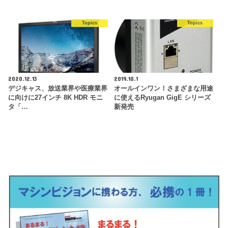
Topics
Topics
2020.12.13
2019.10.1
デジキャス、放送業界や医療業界
オールインワン！さまざまな用途
に向けに27インチ 8K HDR モニ
に使えるRyugan GigE シリーズ
タ「…
新発売