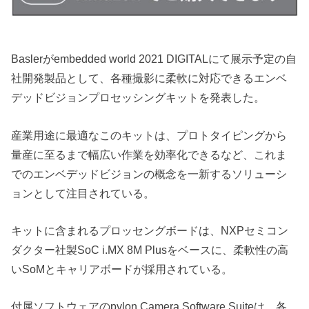
Baslerがembedded world 2021 DIGITALにて展示予定の自
社開発製品として、各種撮影に柔軟に対応できるエンベ
デッドビジョンプロセッシングキットを発表した。
産業用途に最適なこのキットは、プロトタイピングから
量産に至るまで幅広い作業を効率化できるなど、これま
でのエンベデッドビジョンの概念を一新するソリューシ
ョンとして注目されている。
キットに含まれるプロッセングボードは、NXPセミコン
ダクター社製SoC i.MX 8M Plusをベースに、柔軟性の高
いSoMとキャリアボードが採用されている。
付属ソフトウェアのpylon Camera Software Suiteは、各