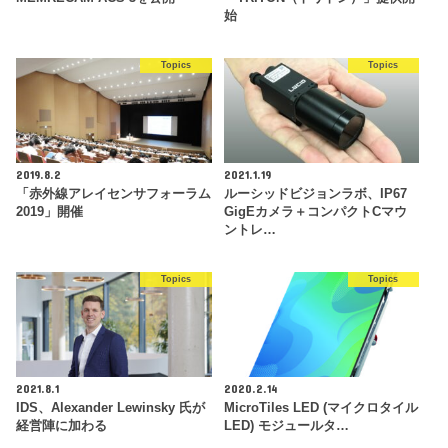
始
Topics
Topics
2019.8.2
2021.1.19
「赤外線アレイセンサフォーラム
ルーシッドビジョンラボ、IP67
2019」開催
GigEカメラ＋コンパクトCマウ
ントレ…
Topics
Topics
2021.8.1
2020.2.14
IDS、Alexander Lewinsky 氏が
MicroTiles LED (マイクロタイル
経営陣に加わる
LED) モジュールタ…