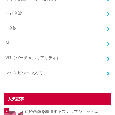
超音波
X線
AI
VR（バーチャルリアリティ）
マシンビジョン入門
人気記事
連続画像を取得するスナップショット型