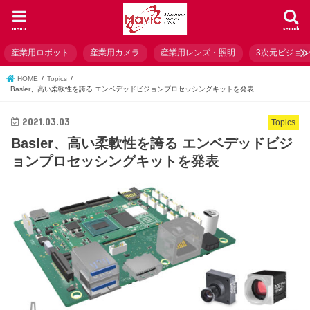
menu
search
産業用ロボット
産業用カメラ
産業用レンズ・照明
3次元ビジョ
HOME
Topics
Basler、高い柔軟性を誇る エンベデッドビジョンプロセッシングキットを発表
2021.03.03
Topics
Basler、高い柔軟性を誇る エンベデッドビジ
ョンプロセッシングキットを発表