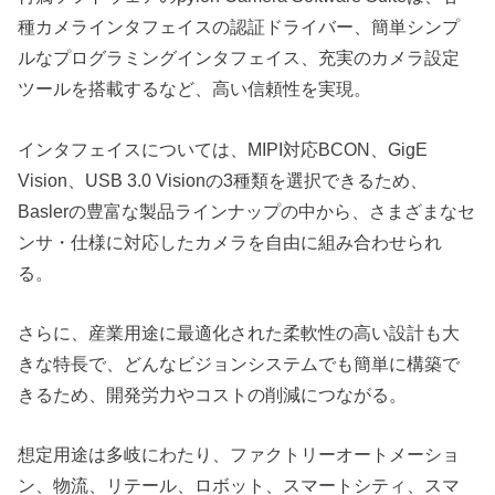
種カメラインタフェイスの認証ドライバー、簡単シンプ
ルなプログラミングインタフェイス、充実のカメラ設定
ツールを搭載するなど、高い信頼性を実現。
インタフェイスについては、MIPI対応BCON、GigE
Vision、USB 3.0 Visionの3種類を選択できるため、
Baslerの豊富な製品ラインナップの中から、さまざまなセ
ンサ・仕様に対応したカメラを自由に組み合わせられ
る。
さらに、産業用途に最適化された柔軟性の高い設計も大
きな特長で、どんなビジョンシステムでも簡単に構築で
きるため、開発労力やコストの削減につながる。
想定用途は多岐にわたり、ファクトリーオートメーショ
ン、物流、リテール、ロボット、スマートシティ、スマ