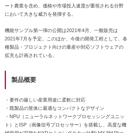
ート農業を含め、価格や市場投入速度が重視される分野
において大きな威力を発揮する。
機能サンプル第一弾の公開は2021年4月、一般販売は
2021年7月を予定。このほか、今後の開発工程として、各
種製品・プロジェクト向けの量産や対応ソフトウェアの
拡充も計画されている。
製品概要
・要件の厳しい産業用途に柔軟に対応
・既製品の筐体に最適なコンパクトなデザイン
・NPU（ニューラルネットワークプロセッシングユニッ
ト）とISP（画像信号プロセッサー）を搭載し、高度な機
械学習が可能なNXPセミコンダクター社製i.MX 8M Plus