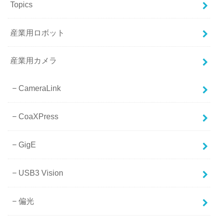
Topics
産業用ロボット
産業用カメラ
CameraLink
CoaXPress
GigE
USB3 Vision
偏光