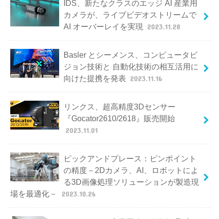
IDS、新たなクラスのエッジ AI 産業用
カメラが、ライブビデオストリームで
AI オーバーレイを実現
2023.11.28
Basler とシーメンス、コンピュータビ
ジョン技術と 自動化技術の相互活用に
向けた提携を発表
2023.11.16
リンクス、超高精度3Dセンサー
『Gocator2610/2618』販売開始
2023.11.01
ピックアンドプレース：ピンポイント
の精度－2Dカメラ、AI、ロボットによ
る3D画像処理ソリューションが製造現
場を最適化－
2023.10.26