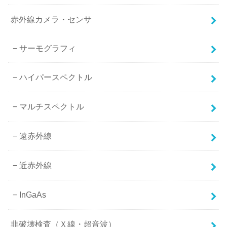
赤外線カメラ・センサ
サーモグラフィ
ハイパースペクトル
マルチスペクトル
遠赤外線
近赤外線
InGaAs
非破壊検査（Ｘ線・超音波）