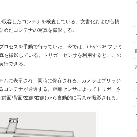
使用して、部品を収容したコンテナを検査している。文書化および苦情
詰めたコンテナの写真を撮影する。
ロセスを手動で行っていた。今では、uEye CP ファミ
写真を撮影している。トリガーセンサを利用すると、この
実行できる。
ステムに表示され、同時に保存される。カメラはブリッジ
るコンテナが通過する。距離センサによってトリガーさ
(前面/背面/左側/右側) から自動的に写真が撮影される。