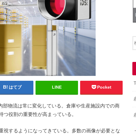
T
はてブ
LINE
Pocket
り、内部物流は常に変化している。倉庫や生産施設内での商
持つ役割の重要性が高まっている。
重視するようになってきている。多数の画像が必要とな