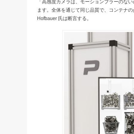
「高感度カメラは、モーションブラーのない
ます。全体を通じて同じ品質で、コンテナの必
Hofbauer 氏は断言する。