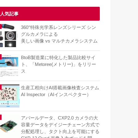
人気記事
360°特殊光学系レンズシリーズ シン
グルカメラによる
美しい画像 vs マルチカメラシステム
BtoB製造業に特化した製品比較サイ
ト、「Metoree(メトリー)」をリリー
ス
生産工程向けAI搭載画像検査システム
AI Inspector（AIインスペクター）
アバールデータ、CXP2.0 カメラの大
容量データをデイジーチェーン方式で
分配処理し、タクト向上を可能にする