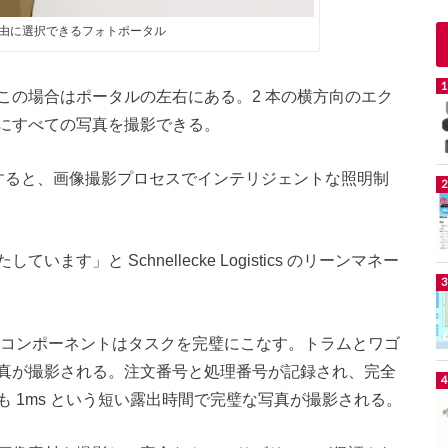
由に選択できるフォトポータル
この場合はポータルの左右にある。2 本の横方向のエク
にすべての写真を撮影できる。
ルを使用すると、画像撮影プロセスでインテリジェントな照明制
す」と Schnellecke Logistics のリーンマネー
理コンポーネントはタスクを完璧にこなす。トラムとワゴ
真が撮影される。注文番号と処理番号が記録され、完全
 1ms という短い露出時間で完璧な写真が撮影される。