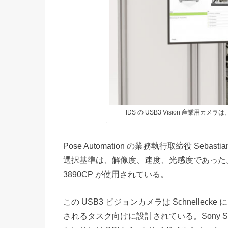
IDS の USB3 Vision 産業
Pose Automation の業務執行取締役 Se
選択基準は、解像度、速度、光感度であった。
3890CP が使用されている。
この USB3 ビジョンカメラは Schnell
されるタスク向けに設計されている。Sony STA