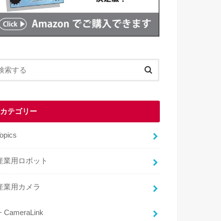
カテゴリー
opics
産業用ロボット
産業用カメラ
CameraLink