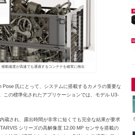
用カメラは、移動速度が高速でも通過するコンテナを確実に検出
bastian Pose 氏にとって、システムに搭載するカメラの重要な
この標準化されたアプリケーションでは、モデル U3-
ecke に内蔵され、露出時間が非常に短くても完全な結果が要求
RVIS シリーズの高解像度 12.00 MP センサを搭載の