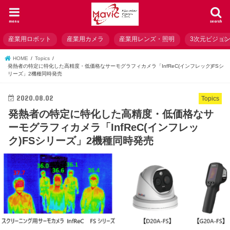
menu
search
産業用ロボット
産業用カメラ
産業用レンズ・照明
3次元ビジョ
HOME
Topics
発熱者の特定に特化した高精度・低価格なサーモグラフィカメラ「InfReC(インフレック)FSシ
リーズ」2機種同時発売
2020.08.02
Topics
発熱者の特定に特化した高精度・低価格なサ
ーモグラフィカメラ「InfReC(インフレッ
ク)FSシリーズ」2機種同時発売