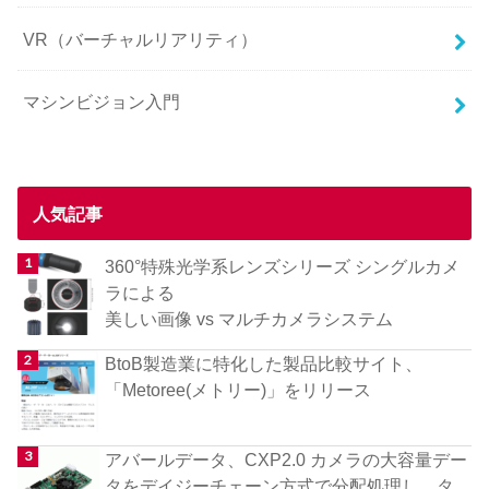
VR（バーチャルリアリティ）
マシンビジョン入門
人気記事
360°特殊光学系レンズシリーズ シングルカメ
ラによる
美しい画像 vs マルチカメラシステム
BtoB製造業に特化した製品比較サイト、
「Metoree(メトリー)」をリリース
アバールデータ、CXP2.0 カメラの大容量デー
タをデイジーチェーン方式で分配処理し、タ