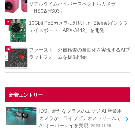
リアルタイムハイパースペクトルカメラ
「HS02/HS03」
10Gbit PoEカメラに対応した Eternetインタフ
ェイスボード「APX-3442」を開発
ファースト、外観検査の自動化を実現するAIプ
ラットフォームを提供開始
新着エントリー
IDS、新たなクラスのエッジ AI 産業用
カメラが、ライブビデオストリームで
AI オーバーレイを実現
2023.11.28