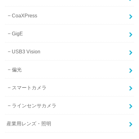
CoaXPress
GigE
USB3 Vision
偏光
スマートカメラ
ラインセンサカメラ
産業用レンズ・照明