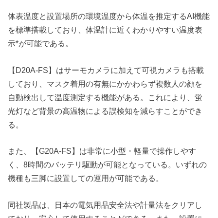
体表温度と設置場所の環境温度から体温を推定するAI機能
を標準搭載しており、体温計に近くわかりやすい温度表
示*が可能である。
【D20A-FS】はサーモカメラに加えて可視カメラも搭載
しており、マスク着用の有無にかかわらず複数人の顔を
自動検出して温度測定する機能がある。これにより、蛍
光灯など背景の高温物による誤検知を減らすことができ
る。
また、【G20A-FS】は非常に小型・軽量で操作しやす
く、8時間のバッテリ駆動が可能となっている。いずれの
機種も三脚に設置しての運用が可能である。
同社製品は、日本の電気用品安全法や計量法をクリアし