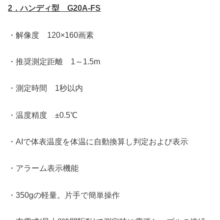
2．ハンディ型 G20A-FS
・解像度 120×160画素
・推奨測定距離 1～1.5m
・測定時間 1秒以内
・温度精度 ±0.5℃
・AIで体表温度を体温に自動換算し判定および表示
・アラーム表示機能
・350gの軽量。片手で簡単操作