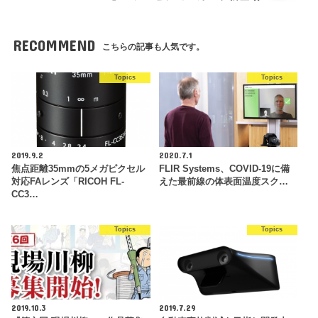
RECOMMEND
こちらの記事も人気です。
Topics
Topics
2019.9.2
2020.7.1
焦点距離35mmの5メガピクセル
FLIR Systems、COVID-19に備
対応FAレンズ「RICOH FL-
えた最前線の体表面温度スク…
CC3…
Topics
Topics
2019.10.3
2019.7.29