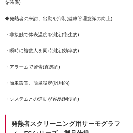
を確保)
◆発熱者の来訪、出勤を抑制(健康管理意識の向上)
・非接触で体表温度を測定(衛生的)
・瞬時に複数人を同時測定(効率的)
・アラームで警告(直感的)
・簡単設置、簡単設定(汎用的)
・システムとの連動が容易(利便的)
発熱者スクリーニング用サーモグラフ