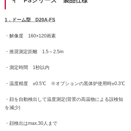
ィ FSシリーズ 製品仕様
1．ドーム型 D20A-FS
・解像度 160×120画素
・推奨測定距離 1.5～2.5m
・測定時間 1秒以内
・温度精度 ±0.5℃ ※オプションの黒体炉使用時±0.3℃
・顔を自動検出して温度測定(背景の高温物による誤検知
を減少)
・顔検出はmax.30人まで