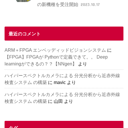
の新機種を受注開始
2023.10.17
最近のコメント
ARM＋FPGA エンベッディッドビジョンシステム
に
【FPGA】FPGAが Pythonで定義できて。。 Deep
learningができるの？？【NNgen】
より
ハイパースペクトルカメラによる 分光分析から近赤外線
検査システム の構築
に
mavic
より
ハイパースペクトルカメラによる 分光分析から近赤外線
検査システム の構築
に
山田
より
タグ