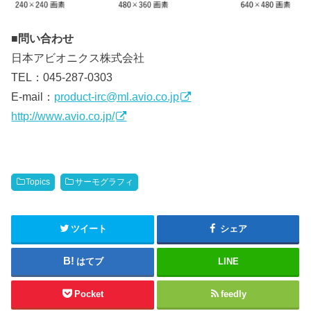
■問い合わせ
日本アビオニクス株式会社
TEL：045-287-0303
E-mail：
product-irc@ml.avio.co.jp
http://www.avio.co.jp/
Topics
サーモグラフィ
ツイート
シェア
はてブ
LINE
Pocket
feedly