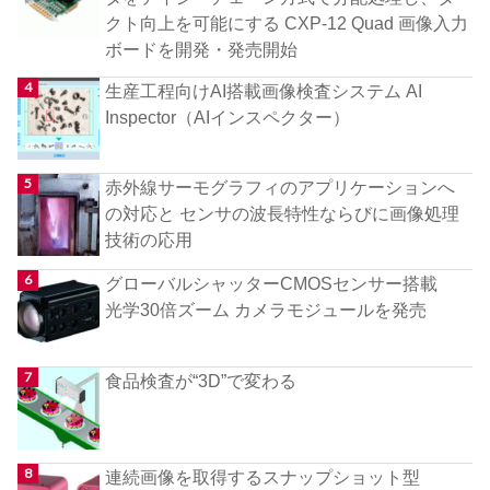
クト向上を可能にする CXP-12 Quad 画像入力
ボードを開発・発売開始
生産工程向けAI搭載画像検査システム AI
Inspector（AIインスペクター）
赤外線サーモグラフィのアプリケーションへ
の対応と センサの波長特性ならびに画像処理
技術の応用
グローバルシャッターCMOSセンサー搭載
光学30倍ズーム カメラモジュールを発売
食品検査が“3D”で変わる
連続画像を取得するスナップショット型