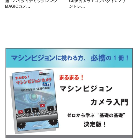
適！ハイダイナミックレンジ
GigEカメラ＋コンパクトCマウ
MAGICカメ…
ントレ…