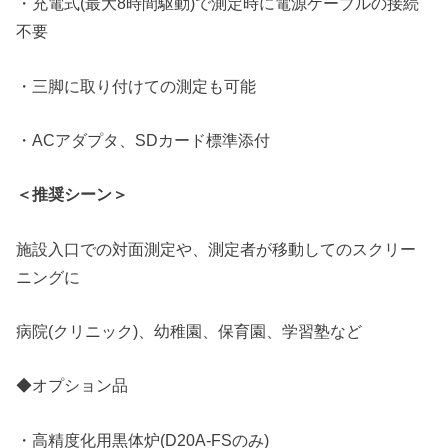
・充電式(最大8時間駆動)で測定時に電源ケーブルの接続
不要
・三脚に取り付けての測定も可能
・ACアダプタ、SDカード標準添付
＜推奨シーン＞
施設入口での対面測定や、測定者が移動してのスクリー
ニングに
病院(クリニック)、幼稚園、保育園、学習塾など
◆オプション品
・高精度化用黒体炉(D20A-FSのみ)