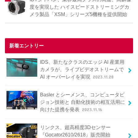
度を実現した ハイスピードストリーミングカ
メラ製品「XSM」シリーズ5機種を提供開始
新着エントリー
IDS、新たなクラスのエッジ AI 産業用
カメラが、ライブビデオストリームで
AI オーバーレイを実現
2023.11.28
Basler とシーメンス、コンピュータビ
ジョン技術と 自動化技術の相互活用に
向けた提携を発表
2023.11.16
リンクス、超高精度3Dセンサー
『Gocator2610/2618』販売開始