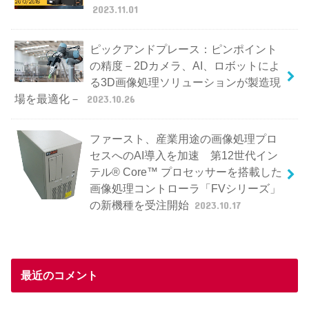
2023.11.01
ピックアンドプレース：ピンポイント
の精度－2Dカメラ、AI、ロボットによ
る3D画像処理ソリューションが製造現
場を最適化－
2023.10.26
ファースト、産業用途の画像処理プロ
セスへのAI導入を加速 第12世代イン
テル® Core™ プロセッサーを搭載した
画像処理コントローラ「FVシリーズ」
の新機種を受注開始
2023.10.17
最近のコメント