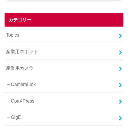
カテゴリー
Topics
産業用ロボット
産業用カメラ
CameraLink
CoaXPress
GigE