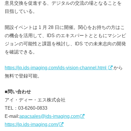
意見交換を促進する、デジタルの交流の場となることを
目指している。
開設イベントは 1 月 28 日に開催。関心をお持ちの方はこ
の機会を活用して、IDS のエキスパートとともにマシンビ
ジョンの可能性と課題を検討し、IDS での未来志向の開発
を確認できる。
https://jp.ids-imaging.com/ids-vision-channel.html
から
無料で登録可能。
■問い合わせ
アイ・ディー・エス株式会社
TEL：03-6260-0833
E-mail:
apacsales@ids-imaging.com
https://jp.ids-imaging.com/