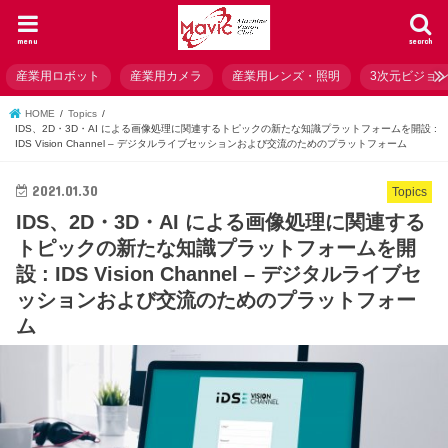
menu
search
産業用ロボット
産業用カメラ
産業用レンズ・照明
3次元ビジョ
HOME
Topics
IDS、2D・3D・AI による画像処理に関連するトピックの新たな知識プラットフォームを開設 :
IDS Vision Channel – デジタルライブセッションおよび交流のためのプラットフォーム
2021.01.30
Topics
IDS、2D・3D・AI による画像処理に関連する
トピックの新たな知識プラットフォームを開
設 : IDS Vision Channel – デジタルライブセ
ッションおよび交流のためのプラットフォー
ム