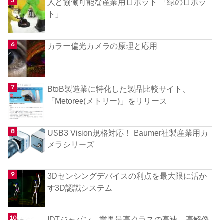
人と協働可能な産業用ロボット 「緑のロボッ
ト」
カラー偏光カメラの原理と応用
BtoB製造業に特化した製品比較サイト、
「Metoree(メトリー)」をリリース
USB3 Vision規格対応！ Baumer社製産業用カ
メラシリーズ
3Dセンシングデバイスの利点を最大限に活か
す3D認識システム
IDTジャパン、業界最高クラスの高速、高解像