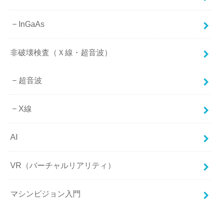
InGaAs
非破壊検査（Ｘ線・超音波）
超音波
X線
AI
VR（バーチャルリアリティ）
マシンビジョン入門