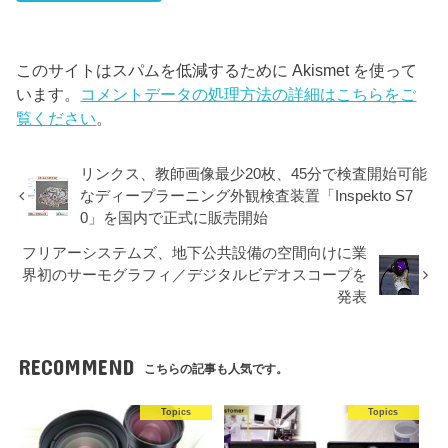
このサイトはスパムを低減するために Akismet を使って
います。
コメントデータの処理方法の詳細はこちらをご
覧ください
。
リンクス、教師画像最少20枚、45分で検査開始可能
なディープラーニング外観検査装置「Inspekto S7
0」を国内で正式に販売開始
フリアーシステムズ、地下公共設備の空間向けに業
界初のサーモグラフィ／デジタルビデオスコープを
発表
RECOMMEND
こちらの記事も人気です。
Topics
Topics