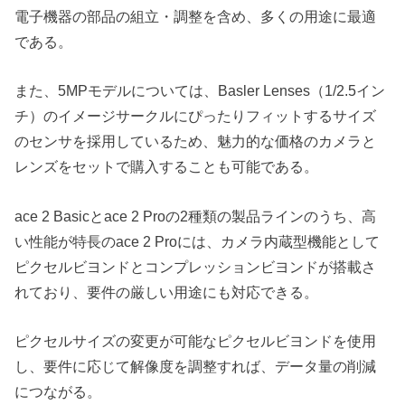
電子機器の部品の組立・調整を含め、多くの用途に最適
である。
また、5MPモデルについては、Basler Lenses（1/2.5イン
チ）のイメージサークルにぴったりフィットするサイズ
のセンサを採用しているため、魅力的な価格のカメラと
レンズをセットで購入することも可能である。
ace 2 Basicとace 2 Proの2種類の製品ラインのうち、高
い性能が特長のace 2 Proには、カメラ内蔵型機能として
ピクセルビヨンドとコンプレッションビヨンドが搭載さ
れており、要件の厳しい用途にも対応できる。
ピクセルサイズの変更が可能なピクセルビヨンドを使用
し、要件に応じて解像度を調整すれば、データ量の削減
につながる。