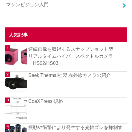
マシンビジョン入門
人気記事
連続画像を取得するスナップショット型
リアルタイムハイパースペクトルカメラ
「HS02/HS03」
Seek Thermal社製 赤外線カメラの紹介
CoaXPress 規格
振動や衝撃により発生する光軸ズレを抑制す