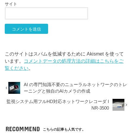
サイト
このサイトはスパムを低減するために Akismet を使って
います。
コメントデータの処理方法の詳細はこちらをご
覧ください
。
AI の専門知識不要のニューラルネットワークのトレ
ーニングと独自のAIカメラの作成
監視システム用フルHD対応ネットワークレコーダ I
NR-3500
RECOMMEND
こちらの記事も人気です。