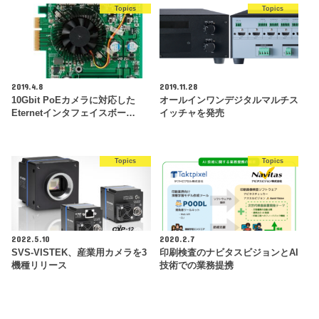
Topics
Topics
2019.4.8
2019.11.28
10Gbit PoEカメラに対応した
オールインワンデジタルマルチス
Eternetインタフェイスボー…
イッチャを発売
Topics
Topics
2022.5.10
2020.2.7
SVS-VISTEK、産業用カメラを3
印刷検査のナビタスビジョンとAI
機種リリース
技術での業務提携