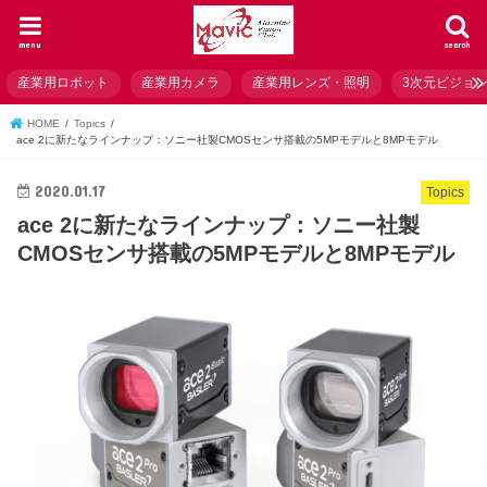
menu
search
産業用ロボット
産業用カメラ
産業用レンズ・照明
3次元ビジョ
HOME
Topics
ace 2に新たなラインナップ：ソニー社製CMOSセンサ搭載の5MPモデルと8MPモデル
2020.01.17
Topics
ace 2に新たなラインナップ：ソニー社製
CMOSセンサ搭載の5MPモデルと8MPモデル