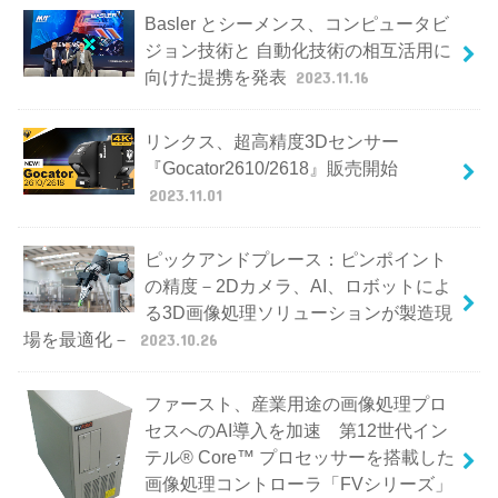
Basler とシーメンス、コンピュータビ
ジョン技術と 自動化技術の相互活用に
向けた提携を発表
2023.11.16
リンクス、超高精度3Dセンサー
『Gocator2610/2618』販売開始
2023.11.01
ピックアンドプレース：ピンポイント
の精度－2Dカメラ、AI、ロボットによ
る3D画像処理ソリューションが製造現
場を最適化－
2023.10.26
ファースト、産業用途の画像処理プロ
セスへのAI導入を加速 第12世代イン
テル® Core™ プロセッサーを搭載した
画像処理コントローラ「FVシリーズ」