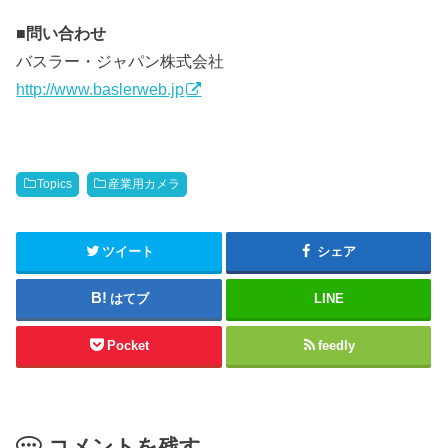
■
問い合わせ
バスラー・ジャパン株式会社
http://www.baslerweb.jp
Topics
産業用カメラ
ツイート
シェア
はてブ
LINE
Pocket
feedly
コメントを残す