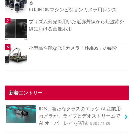
る
FUJINONマシンビジョンカメラ用レンズ
プリズム分光を用いた近赤外線から短波赤外
線における画像応用
小型高性能なToFカメラ「Helios」の紹介
新着エントリー
IDS、新たなクラスのエッジ AI 産業用
カメラが、ライブビデオストリームで
AI オーバーレイを実現
2023.11.28