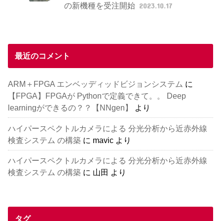
の新機種を受注開始
2023.10.17
最近のコメント
ARM＋FPGA エンベッディッドビジョンシステム
に
【FPGA】FPGAが Pythonで定義できて。。 Deep
learningができるの？？【NNgen】
より
ハイパースペクトルカメラによる 分光分析から近赤外線
検査システム の構築
に
mavic
より
ハイパースペクトルカメラによる 分光分析から近赤外線
検査システム の構築
に
山田
より
タグ