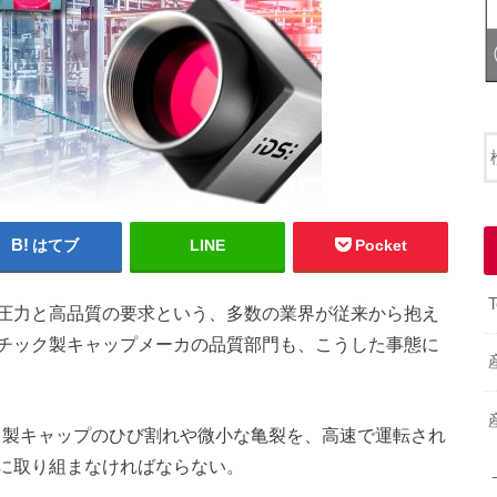
はてブ
LINE
Pocket
T
圧力と高品質の要求という、多数の業界が従来から抱え
チック製キャップメーカの品質部門も、こうした事態に
ック製キャップのひび割れや微小な亀裂を、高速で運転され
に取り組まなければならない。