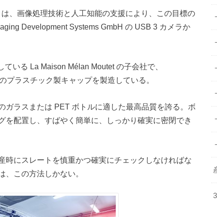
ions は、画像処理技術と人工知能の支援により、この目標の
Development Systems GmbH の USB 3 カメラか
る La Maison Mélan Moutet の子会社で、
分野向けのプラスチック製キャップを製造している。
ガラスまたは PET ボトルに適した最高品質を誇る。ボ
グを配置し、すばやく簡単に、しっかり確実に密閉でき
産時にスレートを慎重かつ確実にチェックしなければな
は、この方法しかない。