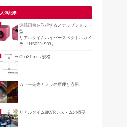
人気記事
連続画像を取得するスナップショット
型
リアルタイムハイパースペクトルカメ
ラ 「HS02/HS03」
CoaXPress 規格
カラー偏光カメラの原理と応用
リアルタイム8KVRシステムの概要