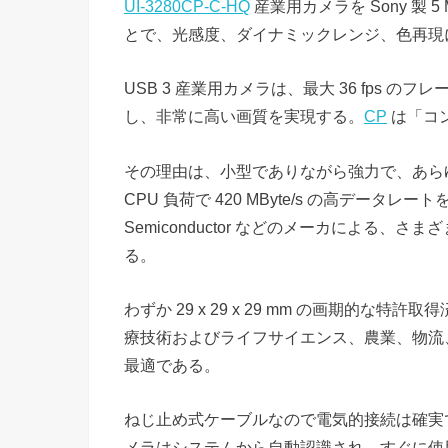
UI-3280CP-C-HQ
産業用カメラを Sony 製 5
とで、光感度、ダイナミックレンジ、色再現
USB 3 産業用カメラは、最大 36 fps
し、非常に高い画質を実現する。
CP
は「コ
その理由は、小型でありながら強力で、あら
CPU 負荷で 420 MByte/s の高データレ
Semiconductor などのメーカによる、
る。
わずか 29 x 29 x 29 mm の画期的
療技術およびライフサイエンス、農業、物流
最適である。
ねじ止め式ケーブルなので電気的接続は確実で
メラはシステムから自動認識され、すぐに使用で