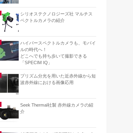
シリオステクノロジーズ社 マルチス
ペクトルカメラの紹介
ハイパースペクトルカメラも、モバイ
ルの時代へ！
どこへでも持ち歩いて撮影できる
「SPECIM IQ」
プリズム分光を用いた近赤外線から短
波赤外線における画像応用
Seek Thermal社製 赤外線カメラの紹
介