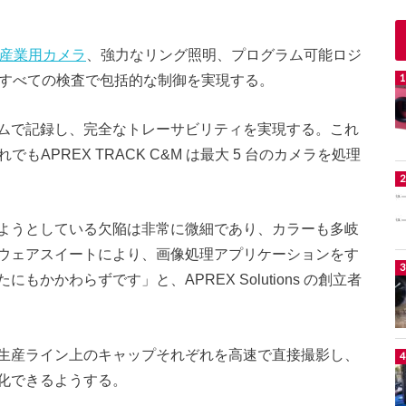
HQ 産業用カメラ
、強力なリング照明、プログラム可能ロジ
て、すべての検査で包括的な制御を実現する。
ムで記録し、完全なトレーサビリティを実現する。これ
もAPREX TRACK C&M は最大 5 台のカメラを処理
ようとしている欠陥は非常に微細であり、カラーも多岐
ウェアスイートにより、画像処理アプリケーションをす
かかわらずです」と、APREX Solutions の創立者
生産ライン上のキャップそれぞれを高速で直接撮影し、
化できるようする。