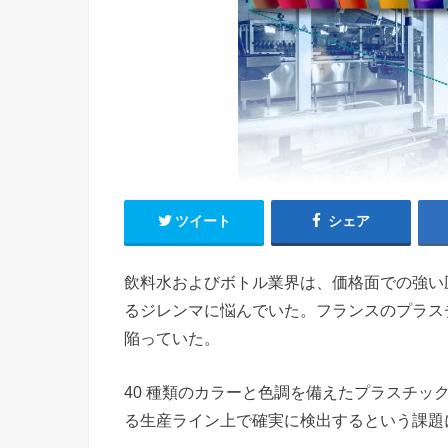
ツイート
シェア
飲料水およびボトル業界は、価格面での強い
るジレンマに悩んでいた。フランスのプラス
陥っていた。
40 種類のカラーと色調を備えたプラスチ
る生産ライン上で確実に検出するという課題