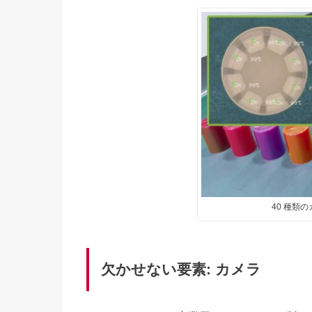
40 種類
欠かせない要素: カメラ