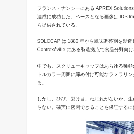
フランス・ナンシーにある APREX Solut
達成に成功した。ベースとなる画像は IDS Imaging 
ら提供されている。
SOLOCAP は 1880 年から風味調整剤を製造してい
Contrexéville にある製造拠点で食品
中でも、スクリューキャップはあらゆる種類の
トルカラー周囲に締め付け可能なラメラリン
る。
しかし、ひび、裂け目、ねじれがないか、生
らない。確実に密閉できることを保証するに