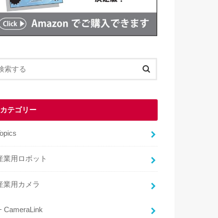
カテゴリー
opics
産業用ロボット
産業用カメラ
CameraLink