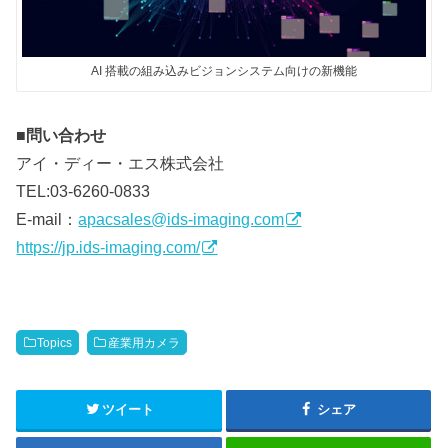
AI 搭載の組み込みビジョンシステム向けの新機能
■問い合わせ
アイ・ディー・エス株式会社
TEL:03-6260-0833
E-mail：
apacsales@ids-imaging.com
https://jp.ids-imaging.com/
Topics
産業用カメラ
ツイート
シェア