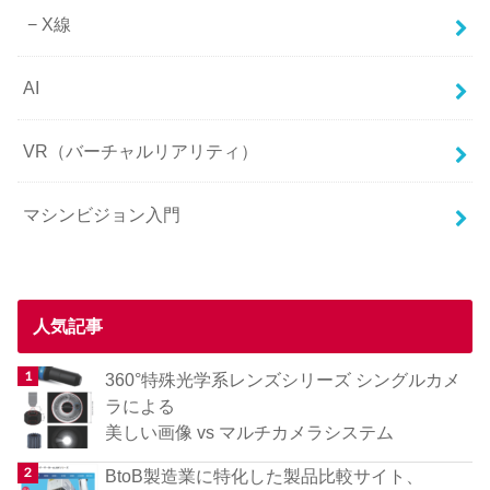
X線
AI
VR（バーチャルリアリティ）
マシンビジョン入門
人気記事
360°特殊光学系レンズシリーズ シングルカメ
ラによる
美しい画像 vs マルチカメラシステム
BtoB製造業に特化した製品比較サイト、