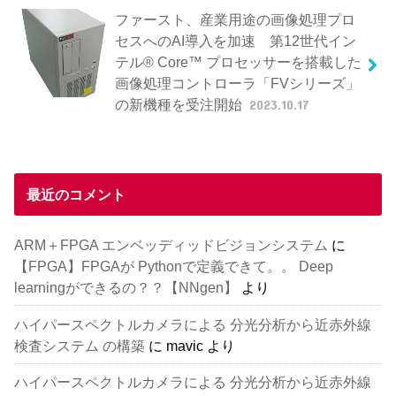
ファースト、産業用途の画像処理プロ
セスへのAI導入を加速 第12世代イン
テル® Core™ プロセッサーを搭載した
画像処理コントローラ「FVシリーズ」
の新機種を受注開始
2023.10.17
最近のコメント
ARM＋FPGA エンベッディッドビジョンシステム
に
【FPGA】FPGAが Pythonで定義できて。。 Deep
learningができるの？？【NNgen】
より
ハイパースペクトルカメラによる 分光分析から近赤外線
検査システム の構築
に
mavic
より
ハイパースペクトルカメラによる 分光分析から近赤外線