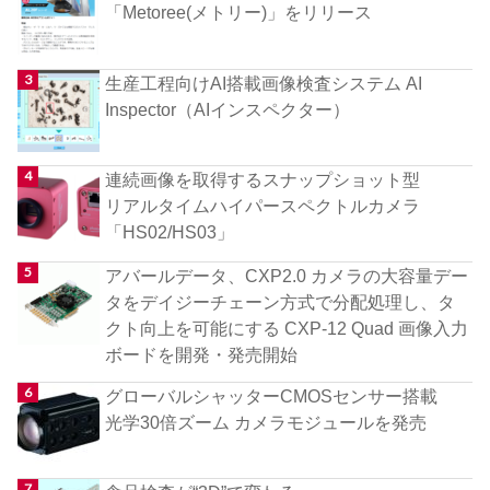
「Metoree(メトリー)」をリリース
生産工程向けAI搭載画像検査システム AI
Inspector（AIインスペクター）
連続画像を取得するスナップショット型
リアルタイムハイパースペクトルカメラ
「HS02/HS03」
アバールデータ、CXP2.0 カメラの大容量デー
タをデイジーチェーン方式で分配処理し、タ
クト向上を可能にする CXP-12 Quad 画像入力
ボードを開発・発売開始
グローバルシャッターCMOSセンサー搭載
光学30倍ズーム カメラモジュールを発売