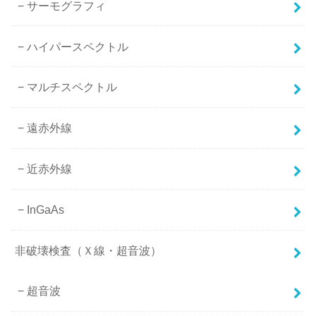
サーモグラフィ
ハイパースペクトル
マルチスペクトル
遠赤外線
近赤外線
InGaAs
非破壊検査（Ｘ線・超音波）
超音波