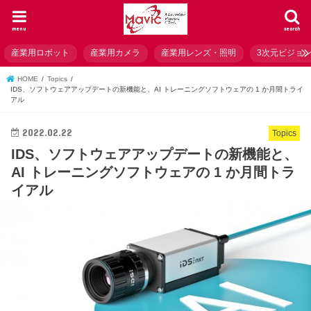
menu
search
産業用ロボット
産業用カメラ
産業用レンズ・照明
3次元ビジョ
HOME
Topics
IDS、ソフトウェアアップデートの新機能と、AI トレーニングソフトウェアの 1 か月間トライ
アル
2022.02.22
Topics
IDS、ソフトウェアアップデートの新機能と、
AI トレーニングソフトウェアの 1 か月間トラ
イアル