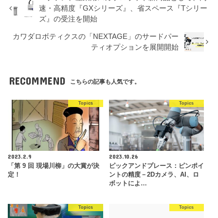
速・高精度『GXシリーズ』、省スペース『Tシリー
ズ』の受注を開始
カワダロボティクスの「NEXTAGE」のサードパー
ティオプションを展開開始
RECOMMEND
こちらの記事も人気です。
Topics
Topics
2023.2.9
2023.10.26
「第 9 回 現場川柳」の大賞が決
ピックアンドプレース：ピンポイ
定！
ントの精度－2Dカメラ、AI、ロ
ボットによ…
Topics
Topics