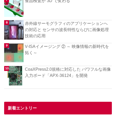
食品検査が“3D”で変わる
赤外線サーモグラフィのアプリケーションへ
の対応と センサの波長特性ならびに画像処理
技術の応用
V-ISAイメージング ② ～ 映像情報の新時代を
拓く～
CoaXPress2.0規格に対応した パワフルな画像
入力ボード「APX-36124」を開発
新着エントリー