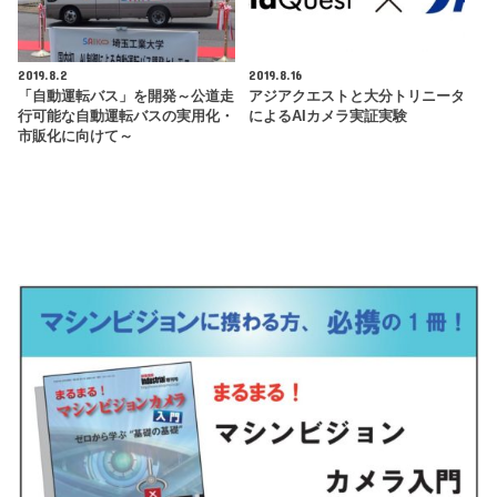
2019.8.2
2019.8.16
「自動運転バス」を開発～公道走
アジアクエストと大分トリニータ
行可能な自動運転バスの実用化・
によるAIカメラ実証実験
市販化に向けて～