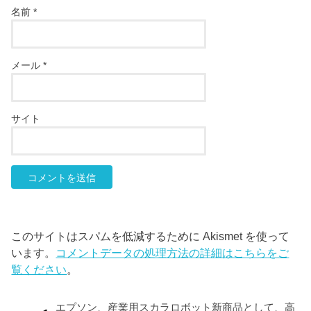
名前
*
メール
*
サイト
このサイトはスパムを低減するために Akismet を使って
います。
コメントデータの処理方法の詳細はこちらをご
覧ください
。
エプソン、産業用スカラロボット新商品として、高