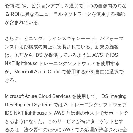
心領域) や、ビジョンアプリを通じて 1 つの画像内の異な
る ROI に異なるニューラルネットワークを使用する機能
が含まれている。
さらに、ビニング、ラインスキャンモード、パフォーマ
ンスおよび構成の向上も実装されている。新規の顧客
は、以前から IDS が提供しているように AWS で IDS
NXT lighthouse トレーニングソフトウェアを使用する
か、Microsoft Azure Cloud で使用するかを自由に選択で
きる。
Microsoft Azure Cloud Services を使用して、IDS Imaging
Development Systems では AI トレーニングソフトウェア
IDS NXT lighthouse を AWS とは別のホストでサポートで
きるようになった。このサービスが特にターゲットとす
るのは、法令要件のために AWS での処理が許容された企