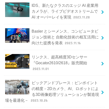
IDS、新たなクラスのエッジ AI 産業用
カメラが、ライブビデオストリームで
AI オーバーレイを実現
2023.11.28
Basler とシーメンス、コンピュータビ
ジョン技術と 自動化技術の相互活用に
向けた提携を発表
2023.11.16
リンクス、超高精度3Dセンサー
『Gocator2610/2618』販売開始
2023.11.01
ピックアンドプレース：ピンポイント
の精度－2Dカメラ、AI、ロボットによ
る3D画像処理ソリューションが製造現
場を最適化－
2023.10.26