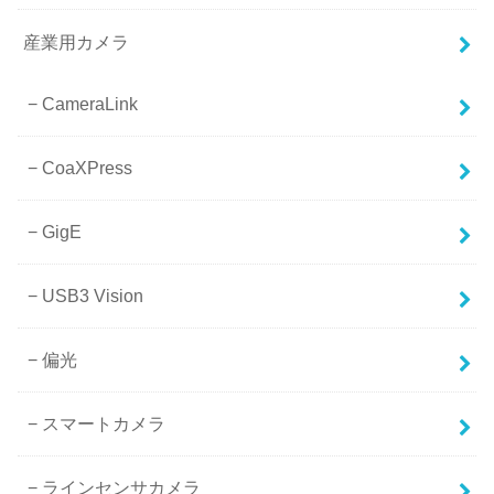
産業用カメラ
CameraLink
CoaXPress
GigE
USB3 Vision
偏光
スマートカメラ
ラインセンサカメラ