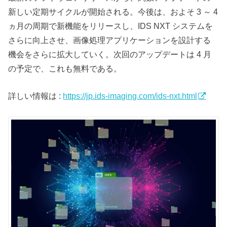
新しい定期サイクルが開始される。今後は、およそ 3 ～ 4
ヵ月の周期で新機能をリリースし、IDS NXT システムを
さらに向上させ、画像処理アプリケーションを設計する
機会をさらに拡大していく。次回のアップデートは 4 月
の予定で、これも無料である。
詳しい情報は :
https://jp.ids-imaging.com/ids-nxt.html