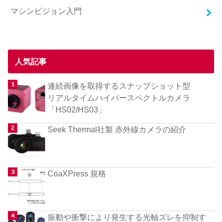
マシンビジョン入門
人気記事
連続画像を取得するスナップショット型
リアルタイムハイパースペクトルカメラ
「HS02/HS03」
Seek Thermal社製 赤外線カメラの紹介
CoaXPress 規格
振動や衝撃により発生する光軸ズレを抑制す