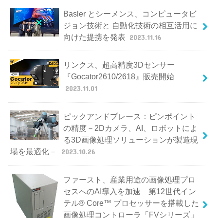
Basler とシーメンス、コンピュータビ
ジョン技術と 自動化技術の相互活用に
向けた提携を発表
2023.11.16
リンクス、超高精度3Dセンサー
『Gocator2610/2618』販売開始
2023.11.01
ピックアンドプレース：ピンポイント
の精度－2Dカメラ、AI、ロボットによ
る3D画像処理ソリューションが製造現
場を最適化－
2023.10.26
ファースト、産業用途の画像処理プロ
セスへのAI導入を加速 第12世代イン
テル® Core™ プロセッサーを搭載した
画像処理コントローラ「FVシリーズ」