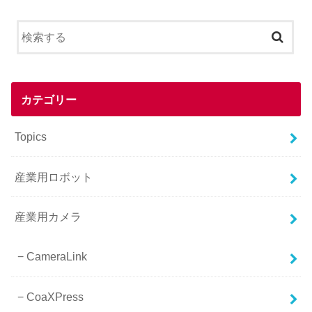
カテゴリー
Topics
産業用ロボット
産業用カメラ
CameraLink
CoaXPress