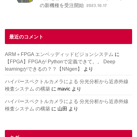
の新機種を受注開始
2023.10.17
最近のコメント
ARM＋FPGA エンベッディッドビジョンシステム
に
【FPGA】FPGAが Pythonで定義できて。。 Deep
learningができるの？？【NNgen】
より
ハイパースペクトルカメラによる 分光分析から近赤外線
検査システム の構築
に
mavic
より
ハイパースペクトルカメラによる 分光分析から近赤外線
検査システム の構築
に
山田
より