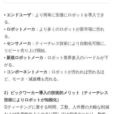
• エンドユーザ
：より簡単に安価にロボットを導入でき
る。
•
ロボットメーカ
：より多くのロボットが新市場に売れ
る。
•
センサメーカ
：ティーチレス技術により自動化可能に。
リピート売り上げ開始。
•
新規ロボットメーカ
：ロボット業界参入のハードルが下
がる。
•
コンポーネントメーカ
：ロボットが売れれば売れるほ
ど、モータ・減速機も売れる。
2）ピックワーカー導入の技術的メリット（ティーチレス
技術によりロボットが知能化）
➀ティーチングに要する時間、工数、人件費の大幅な削減