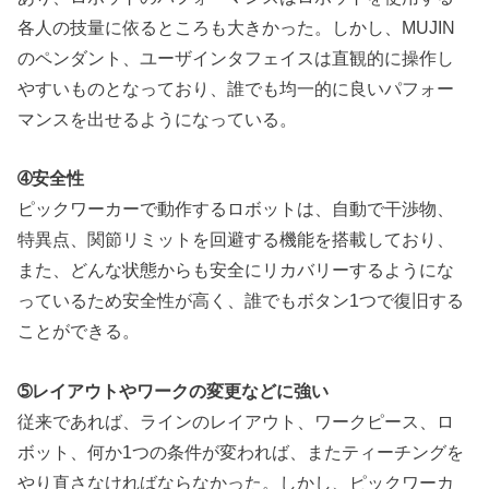
各人の技量に依るところも大きかった。しかし、MUJIN
のペンダント、ユーザインタフェイスは直観的に操作し
やすいものとなっており、誰でも均一的に良いパフォー
マンスを出せるようになっている。
➃安全性
ピックワーカーで動作するロボットは、自動で干渉物、
特異点、関節リミットを回避する機能を搭載しており、
また、どんな状態からも安全にリカバリーするようにな
っているため安全性が高く、誰でもボタン1つで復旧する
ことができる。
➄レイアウトやワークの変更などに強い
従来であれば、ラインのレイアウト、ワークピース、ロ
ボット、何か1つの条件が変われば、またティーチングを
やり直さなければならなかった。しかし、ピックワーカ