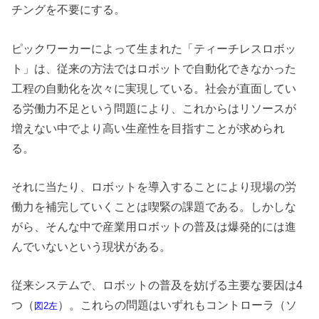
チングを不要にする。
ピックワーカーによって生まれた「ティーチレスロボッ
ト」は、従来の方法ではロボットで自動化できなかった
工程の自動化を次々に実現している。社会が直面してい
る労働力不足という問題により、これからはリソースが
増えない中でより高い生産性を目指すことが求められ
る。
それに当たり、ロボットを導入することにより現場の労
働力を補完していくことは喫緊の課題である。しかしな
がら、そんな中で産業用ロボットの普及は爆発的には進
んでいないという現状がある。
従来システムで、ロボットの普及を妨げる主要な要因は4
つ（
）。これらの問題はいずれもコントローラ（ソ
図2左