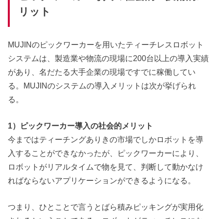
リット
MUJINのピックワーカーを用いたティーチレスロボット
システムは、製造業や物流の現場に200台以上の導入実績
があり、名だたる大手企業の現場ですでに稼働してい
る。MUJINのシステムの導入メリットは次が挙げられ
る。
1）ピックワーカー導入の社会的メリット
今まではティーチングありきの市場でしかロボットを導
入することができなかったが、ピックワーカーにより、
ロボットがリアルタイムで物を見て、判断して動かなけ
ればならないアプリケーションができるようになる。
つまり、ひとことで言うとばら積みピッキングが実用化