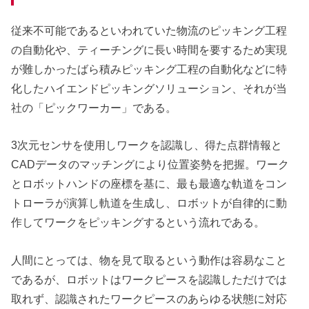
従来不可能であるといわれていた物流のピッキング工程
の自動化や、ティーチングに長い時間を要するため実現
が難しかったばら積みピッキング工程の自動化などに特
化したハイエンドピッキングソリューション、それが当
社の「ピックワーカー」である。
3次元センサを使用しワークを認識し、得た点群情報と
CADデータのマッチングにより位置姿勢を把握。ワーク
とロボットハンドの座標を基に、最も最適な軌道をコン
トローラが演算し軌道を生成し、ロボットが自律的に動
作してワークをピッキングするという流れである。
人間にとっては、物を見て取るという動作は容易なこと
であるが、ロボットはワークピースを認識しただけでは
取れず、認識されたワークピースのあらゆる状態に対応