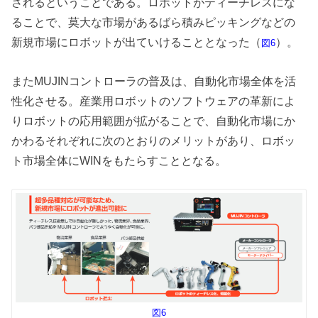
されるということである。ロボットがティーチレスにな
ることで、莫大な市場があるばら積みピッキングなどの
新規市場にロボットが出ていけることとなった（
）。
図6
またMUJINコントローラの普及は、自動化市場全体を活
性化させる。産業用ロボットのソフトウェアの革新によ
りロボットの応用範囲が拡がることで、自動化市場にか
かわるそれぞれに次のとおりのメリットがあり、ロボッ
ト市場全体にWINをもたらすこととなる。
図6