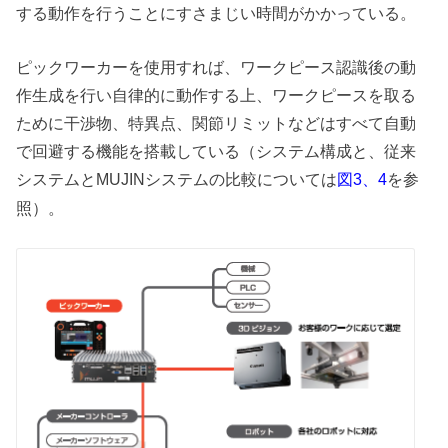
する動作を行うことにすさまじい時間がかかっている。
ピックワーカーを使用すれば、ワークピース認識後の動
作生成を行い自律的に動作する上、ワークピースを取る
ために干渉物、特異点、関節リミットなどはすべて自動
で回避する機能を搭載している（システム構成と、従来
システムとMUJINシステムの比較については
を参
図3、4
照）。