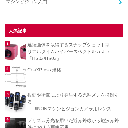
マシンビジョン入門
人気記事
連続画像を取得するスナップショット型
リアルタイムハイパースペクトルカメラ
「HS02/HS03」
CoaXPress 規格
振動や衝撃により発生する光軸ズレを抑制す
る
FUJINONマシンビジョンカメラ用レンズ
プリズム分光を用いた近赤外線から短波赤外
線における画像応用