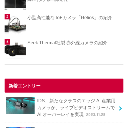
小型高性能なToFカメラ「Helios」の紹介
Seek Thermal社製 赤外線カメラの紹介
新着エントリー
IDS、新たなクラスのエッジ AI 産業用
カメラが、ライブビデオストリームで
AI オーバーレイを実現
2023.11.28