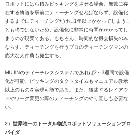
ロボットにばら積みピッキングをさせる場合、無数に存
在する軌道を事前にティーチングせねばならず、設備化
するまでにティーチングだけに1年以上かかってしまうこ
とも稀ではないため、設備化に非常に時間がかかってし
まうのが現実である。もちろん、時間的な機会損失のみ
ならず、ティーチングを行うプロのティーチングマンの
膨大な人件費も発生する。
MUJINのティーチレスシステムであれば2～3週間で設備
化が可能、ピッキングのタクトタイムもマニュアル教示
以上のものを実現可能である。また、後述するレイアウ
トやワーク変更の際のティーチングのやり直しも必要な
い。
2）世界唯一のトータル物流ロボットソリューションプロ
バイダ