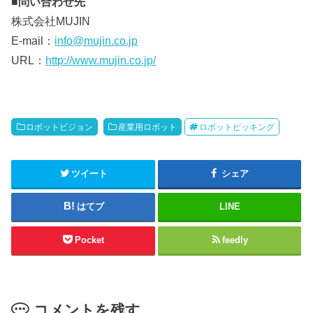
■問い合わせ先
株式会社MUJIN
E-mail：
info@mujin.co.jp
URL：
http://www.mujin.co.jp/
ロボットビジョン
産業用ロボット
ロボットピッキング
ツイート
シェア
はてブ
LINE
Pocket
feedly
コメントを残す