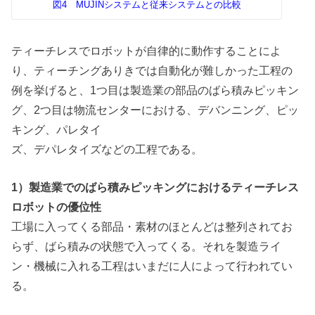
図4 MUJINシステムと従来システムとの比較
ティーチレスでロボットが自律的に動作することによ
り、ティーチングありきでは自動化が難しかった工程の
例を挙げると、1つ目は製造業の部品のばら積みピッキン
グ、2つ目は物流センターにおける、デバンニング、ピッ
キング、パレタイ
ズ、デパレタイズなどの工程である。
1）製造業でのばら積みピッキングにおけるティーチレス
ロボットの優位性
工場に入ってくる部品・素材のほとんどは整列されてお
らず、ばら積みの状態で入ってくる。それを製造ライ
ン・機械に入れる工程はいまだに人によって行われてい
る。