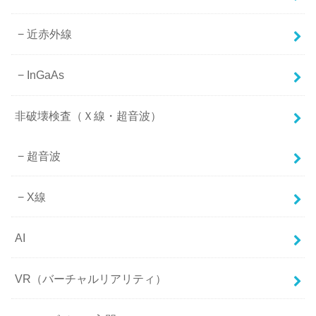
近赤外線
InGaAs
非破壊検査（Ｘ線・超音波）
超音波
X線
AI
VR（バーチャルリアリティ）