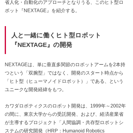
省人化・自動化のアプローチとなりうる、このヒト型ロ
ボット『NEXTAGE』を紹介する。
人と一緒に働くヒト型ロボット
『NEXTAGE』の開発
NEXTAGEは、単に垂直多関節のロボットアームを2本持
つという「双腕型」ではなく、開発のスタート時点から
「ヒト型（ヒューマノイドロボット）」である、という
ユニークな開発経緯をもつ。
カワダロボティクスのロボット開発は、1999年～2002年
の間に、東京大学からの受託開発、および、経済産業省
が主導するプロジェクト「人間協調・共存型ロボットシ
ステムの研究開発（HRP：Humanoid Robotics