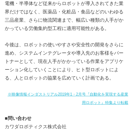
電機・半導体など従来からロボットが導入されてきた業
界だけではなく、医薬品・化粧品・食品などのいわゆる
三品産業、さらに物流関連まで、幅広い種類の人手がか
かっている労働集約型工程に適用可能性がある。
今後は、ロボットの使いやすさや安全性の開発をさらに
進め、システムインテグレータや導入先のお客様をパー
トナーとして、現在人手がかかっている作業をアプリケ
ーション化していくことにより、ヒト型ロボットによ
る、人とロボットの協業を広めていく計画である。
※映像情報インダストリアル2019年1・2月号『自動化を実現する産業
用ロボット』特集より転載
■
問い合わせ
カワダロボティクス株式会社