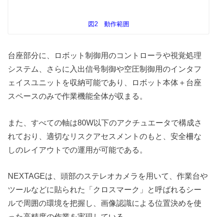
図2 動作範囲
台座部分に、ロボット制御用のコントローラや視覚処理
システム、さらに入出信号制御や空圧制御用のインタフ
ェイスユニットを収納可能であり、ロボット本体＋台座
スペースのみで作業機能全体が収まる。
また、すべての軸は80W以下のアクチュエータで構成さ
れており、適切なリスクアセスメントのもと、安全柵な
しのレイアウトでの運用が可能である。
NEXTAGEは、頭部のステレオカメラを用いて、作業台や
ツールなどに貼られた「クロスマーク」と呼ばれるシー
ルで周囲の環境を把握し、画像認識による位置決めを使
った高精度の作業を実現している。