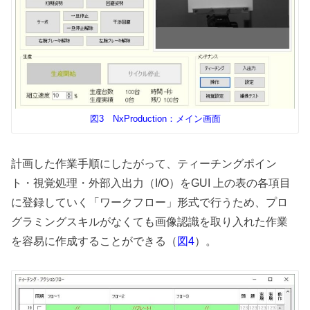
図3 NxProduction：メイン画面
計画した作業手順にしたがって、ティーチングポイン
ト・視覚処理・外部入出力（I/O）をGUI 上の表の各項目
に登録していく「ワークフロー」形式で行うため、プロ
グラミングスキルがなくても画像認識を取り入れた作業
を容易に作成することができる（
）。
図4