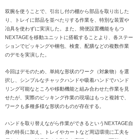
双腕を使うことで、引出し付の棚から部品を取り出した
り、トレイに部品を並べたりする作業を、特別な装置や
冶具を使わずに実演した。また、簡便設置機能をもつ
NEXTAGEを移動ユニットに搭載することより、各ステー
ションでピッキングや梱包、検査、配膳などの複数作業
のデモを実演した。
今回はデモのため、単純な形状のワーク（対象物）を選
択し、シンプルなチャックハンドや吸着ハンドでハンド
リング可能なところや移動機能と組み合わせた作業を見
せたが、実際のピッキング作業の現場はもっと複雑で、
ワークも多種多様な形状のものが存在する。
ハンドを取り替えながら作業ができるというNEXTAGE自
身の特長に加え、トレイやカートなど周辺環境に工夫を