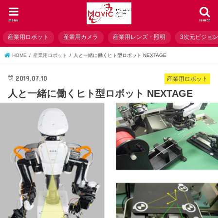
menu
search
産業用ロボット
産業用カメラ
産業用レンズ・照明
3次元ビジョ
HOME
産業用ロボット
人と一緒に働くヒト型ロボット NEXTAGE
2019.07.10
産業用ロボット
人と一緒に働くヒト型ロボット NEXTAGE