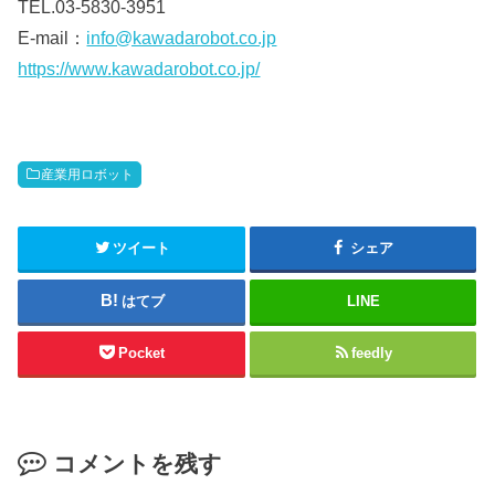
TEL.03-5830-3951
E-mail：
info@kawadarobot.co.jp
https://www.kawadarobot.co.jp/
産業用ロボット
ツイート
シェア
はてブ
LINE
Pocket
feedly
コメントを残す