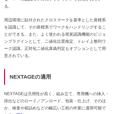
る。
周辺環境に貼付されたクロスマークを基準とした座標系
を認識して、その座標系でワークをハンドリングするこ
とができる。また、よく使われる視覚認識機能のビジョ
ンプラグインとして、二値化位置推定、トレイ上整列ワ
ーク認識、正対化二値化真偽判定もオプションとして用
意されている。
NEXTAGEの適用
NEXTAGEは汎用性が高く、組み立て、専用機への挿入・
排出などのロード／アンロード、包装・仕上げ、そのほ
か、検査や箱詰めなどの幅広い工程の作業に適用可能で