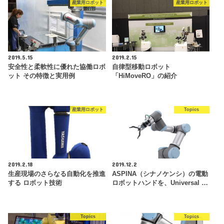
産業用ロボット
産業用ロボット
2019.5.15
2019.2.15
安全性と柔軟性に優れた協働ロボ
自律型移動ロボット
ット その特徴と実用例
「HiMoveRO」の紹介
産業用ロボット
Topics
2019.2.18
2019.12.2
生産現場のさらなる自動化を推進
ASPINA（シナノケンシ）の電動
する ロボット技術
ロボットハンドを、Universal …
Topics
Topics