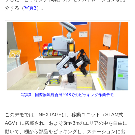
介する（
）。
写真3
写真3 国際物流総合展2018でのピッキング作業デモ
このデモでは、NEXTAGEは、移動ユニット（SLAM式
AGV）に搭載され、およそ3m×3mのエリアの中を自由に
動いて、棚から部品をピッキングし、ステーションに出