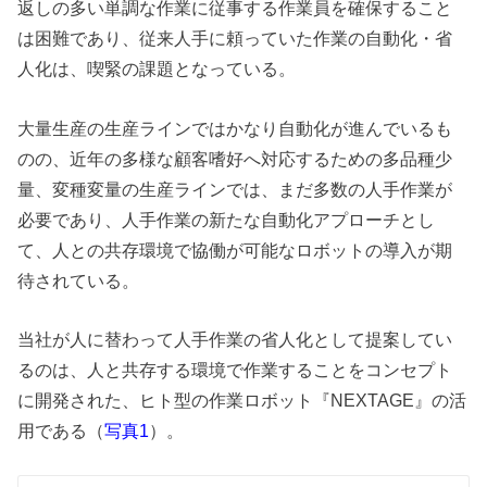
返しの多い単調な作業に従事する作業員を確保すること
は困難であり、従来人手に頼っていた作業の自動化・省
人化は、喫緊の課題となっている。
大量生産の生産ラインではかなり自動化が進んでいるも
のの、近年の多様な顧客嗜好へ対応するための多品種少
量、変種変量の生産ラインでは、まだ多数の人手作業が
必要であり、人手作業の新たな自動化アプローチとし
て、人との共存環境で協働が可能なロボットの導入が期
待されている。
当社が人に替わって人手作業の省人化として提案してい
るのは、人と共存する環境で作業することをコンセプト
に開発された、ヒト型の作業ロボット『NEXTAGE』の活
用である（
）。
写真1