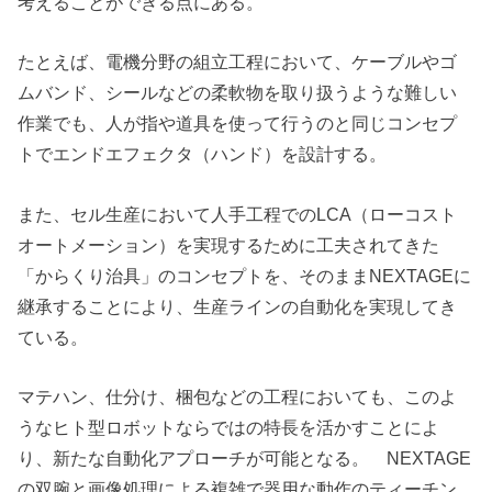
考えることができる点にある。
たとえば、電機分野の組立工程において、ケーブルやゴ
ムバンド、シールなどの柔軟物を取り扱うような難しい
作業でも、人が指や道具を使って行うのと同じコンセプ
トでエンドエフェクタ（ハンド）を設計する。
また、セル生産において人手工程でのLCA（ローコスト
オートメーション）を実現するために工夫されてきた
「からくり治具」のコンセプトを、そのままNEXTAGEに
継承することにより、生産ラインの自動化を実現してき
ている。
マテハン、仕分け、梱包などの工程においても、このよ
うなヒト型ロボットならではの特長を活かすことによ
り、新たな自動化アプローチが可能となる。 NEXTAGE
の双腕と画像処理による複雑で器用な動作のティーチン