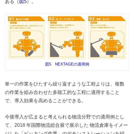
ある（
）。
図5
図5 NEXTAGEの適用例
単一の作業をひたすら繰り返すような工程よりは、複数
の作業を組み合わせた多能工的な工程に適用すること
で、導入効果を高めることができる。
今後導入が広まると考えられる物流分野での適用例とし
て、2018 年国際物流総合展で展示した 物流倉庫をイメー
ジした「ピッキング作業」のデモンストレーションを紹