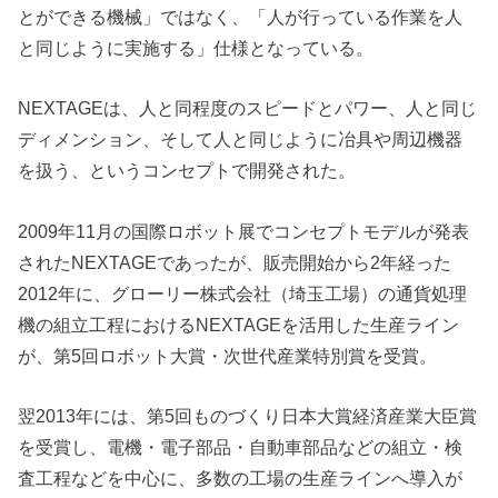
とができる機械」ではなく、「人が行っている作業を人
と同じように実施する」仕様となっている。
NEXTAGEは、人と同程度のスピードとパワー、人と同じ
ディメンション、そして人と同じように冶具や周辺機器
を扱う、というコンセプトで開発された。
2009年11月の国際ロボット展でコンセプトモデルが発表
されたNEXTAGEであったが、販売開始から2年経った
2012年に、グローリー株式会社（埼玉工場）の通貨処理
機の組立工程におけるNEXTAGEを活用した生産ライン
が、第5回ロボット大賞・次世代産業特別賞を受賞。
翌2013年には、第5回ものづくり日本大賞経済産業大臣賞
を受賞し、電機・電子部品・自動車部品などの組立・検
査工程などを中心に、多数の工場の生産ラインへ導入が