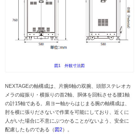
図1 外観寸法図
NEXTAGEの軸構成は、片腕6軸の双腕、頭部ステレオカ
メラの縦振り・横振りの首2軸、胴体を回転させる腰1軸
の計15軸である。肩ヨー軸からはじまる腕の軸構成は、
肘を横に張りださないで作業を可能にしており、近くに
人がいた場合に不意にぶつかることがないよう、安全に
配慮したものである（
）。
図2