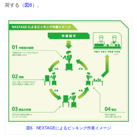
荷する（
）。
図6
図6 NEXTAGEによるピッキング作業イメージ