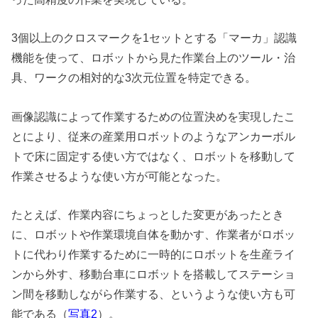
3個以上のクロスマークを1セットとする「マーカ」認識
機能を使って、ロボットから見た作業台上のツール・治
具、ワークの相対的な3次元位置を特定できる。
画像認識によって作業するための位置決めを実現したこ
とにより、従来の産業用ロボットのようなアンカーボル
トで床に固定する使い方ではなく、ロボットを移動して
作業させるような使い方が可能となった。
たとえば、作業内容にちょっとした変更があったとき
に、ロボットや作業環境自体を動かす、作業者がロボッ
トに代わり作業するために一時的にロボットを生産ライ
ンから外す、移動台車にロボットを搭載してステーショ
ン間を移動しながら作業する、というような使い方も可
能である（
）。
写真2