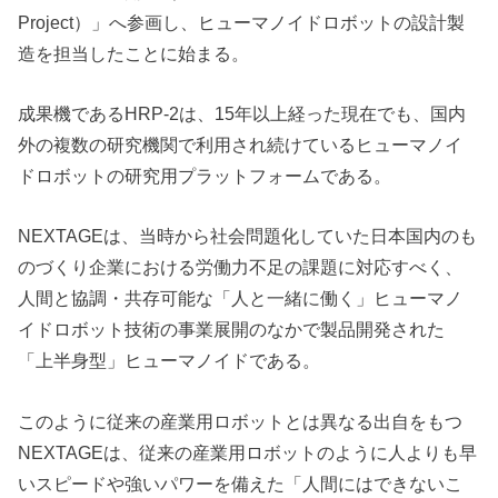
Project）」へ参画し、ヒューマノイドロボットの設計製
造を担当したことに始まる。
成果機であるHRP-2は、15年以上経った現在でも、国内
外の複数の研究機関で利用され続けているヒューマノイ
ドロボットの研究用プラットフォームである。
NEXTAGEは、当時から社会問題化していた日本国内のも
のづくり企業における労働力不足の課題に対応すべく、
人間と協調・共存可能な「人と一緒に働く」ヒューマノ
イドロボット技術の事業展開のなかで製品開発された
「上半身型」ヒューマノイドである。
このように従来の産業用ロボットとは異なる出自をもつ
NEXTAGEは、従来の産業用ロボットのように人よりも早
いスピードや強いパワーを備えた「人間にはできないこ