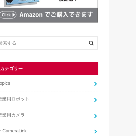
カテゴリー
opics
産業用ロボット
産業用カメラ
CameraLink