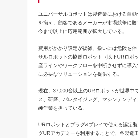
ユニバーサルロボットは製造業における自動
を揃え、顧客であるメーカーが市場競争に勝
今まで以上に応用範囲が拡大している。
費用がかかり設定が複雑、扱いには危険を伴
サルロボットの協働ロボット（以下URロボ
産ラインやワークフローを中断させずに導入
に必要なソリューションを提供する。
現在、37,000台以上のURロボットが世
ス、研磨、パレタイジング、マシンテンディ
純作業を担っている。
URロボットとプラグ&プレイで使える認定製
グURアカデミーを利用することで、各製造