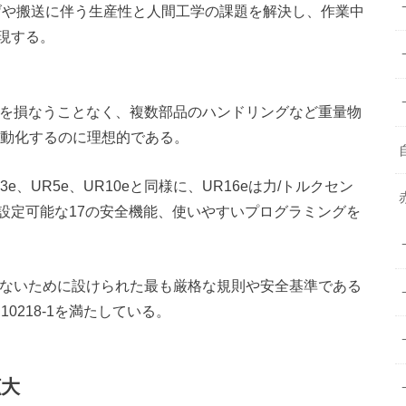
ち上げや搬送に伴う生産性と人間工学の課題を解決し、作業中
現する。
さを損なうことなく、複数部品のハンドリングなど重量物
自動化するのに理想的である。
3e、UR5e、UR10eと同様に、UR16eは力/トルクセン
設定可能な17の安全機能、使いやすいプログラミングを
げないために設けられた最も厳格な規則や安全基準である
SO 10218-1を満たしている。
拡大