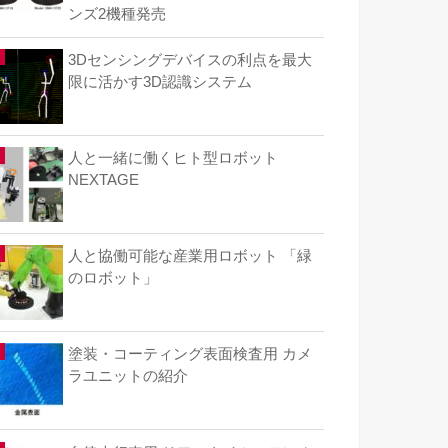
ンズ2機種発売
3Dセンシングデバイスの利点を最大
限に活かす3D認識システム
人と一緒に働くヒト型ロボット
NEXTAGE
人と協働可能な産業用ロボット 「緑
のロボット」
塗装・コーティング表面検査用 カメ
ラユニットの紹介