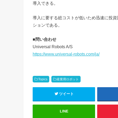
導入できる。
導入に要する総コストが低いため迅速に投資
ションである。
■
問い合わせ
Universal Robots A/S
https://www.universal-robots.com/ja/
Topics
産業用ロボット
ツイート
LINE