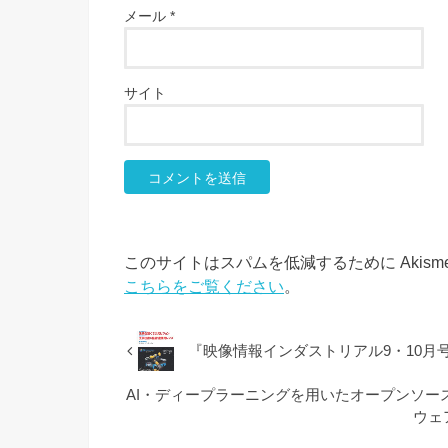
メール
*
サイト
このサイトはスパムを低減するために Akism
こちらをご覧ください
。
『映像情報インダストリアル9・10月
AI・ディープラーニングを用いたオープンソース
ウェ