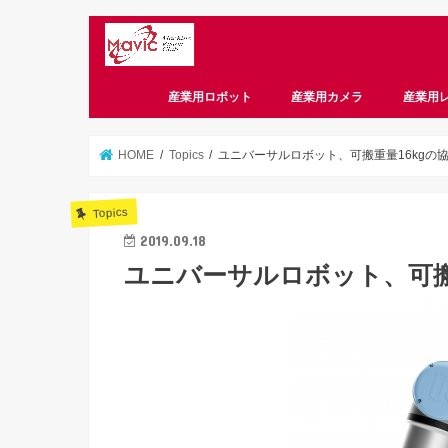
産業用ロボット
産業用カメラ
産業用
CameraLink
CoaXPress
GigE
USB3 Vision
偏光
スマートカメラ
HOME
Topics
ユニバーサルロボット、可搬重量16kgの
Topics
2019.09.18
ユニバーサルロボット、可搬