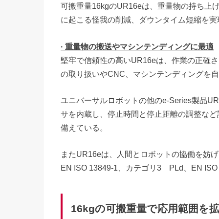
可搬重量16kgのUR16eは、重量物の持
に起こる怪我の削減、ダウンタイム短縮を実
· 重量物の搬送やマシンテンディングに最適
堅牢で信頼性の高いUR16eは、作業の正確
の取り扱いやCNC、マシンテンディングを
ユニバーサルロボットの他のe-Series製品UR
サを内蔵し、停止時間と停止距離の調整など
備えている。
またUR16eは、人間とロボットの協働を妨
EN ISO 13849-1、カテゴリ3 PLd、EN I
16kgの可搬重量で応用範囲を