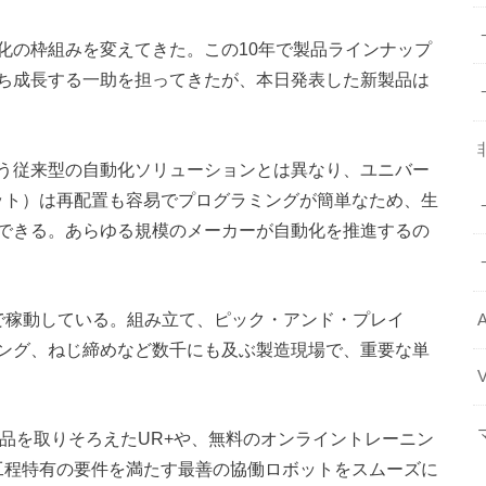
化の枠組みを変えてきた。この10年で製品ラインナップ
ち成長する一助を担ってきたが、本日発表した新製品は
う従来型の自動化ソリューションとは異なり、ユニバー
ット）は再配置も容易でプログラミングが簡単なため、生
できる。あらゆる規模のメーカーが自動化を推進するの
界中で稼動している。組み立て、ピック・アンド・プレイ
A
ング、ねじ締めなど数千にも及ぶ製造現場で、重要な単
品を取りそろえたUR+や、無料のオンライントレーニン
工程特有の要件を満たす最善の協働ロボットをスムーズに