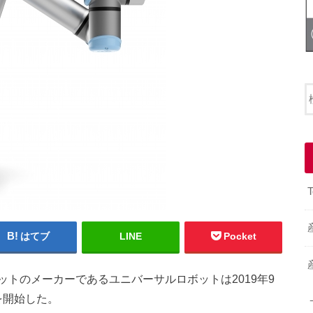
T
はてブ
LINE
Pocket
トのメーカーであるユニバーサルロボットは2019年9
売を開始した。