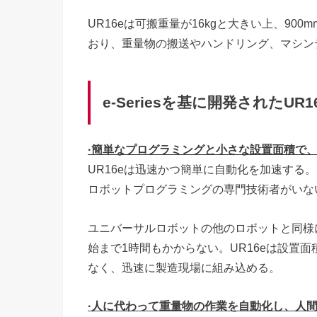
UR16eは可搬重量が16kgと大きい上、900
おり、重量物の搬送やハンドリング、マシン
e-Seriesを基に開発されたUR
·簡単なプログラミングと小さな設置面積で
UR16eは迅速かつ簡単に自動化を加速する
ロボットプログラミングの専門技術者がいな
ユニバーサルロボットの他のロボットと同様に
始まで1時間もかからない。UR16eは設置面
なく、迅速に製造現場に組み込める。
·人に代わって重量物の作業を自動化し、人