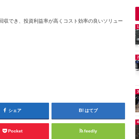
回収でき、投資利益率が高くコスト効率の良いソリュー
シェア
はてブ
Pocket
feedly