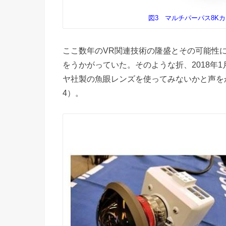
図3 マルチパーパス8Kカメ
ここ数年のVR関連技術の隆盛とその可能性
をうかがっていた。そのような折、2018年
ヤ社製の魚眼レンズを使ってみないかと声を
4）。