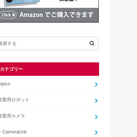
カテゴリー
opics
産業用ロボット
産業用カメラ
CameraLink