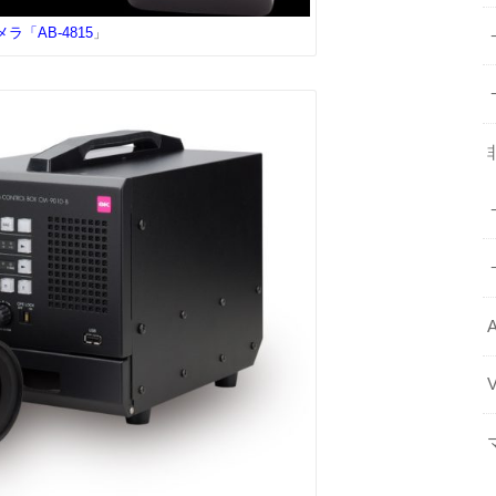
ラ「AB-4815
」
A