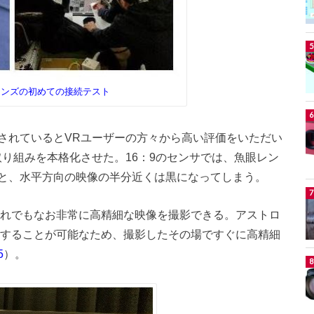
眼レンズの初めての接続テスト
されているとVRユーザーの方々から高い評価をいただい
り組みを本格化させた。16：9のセンサでは、魚眼レン
と、水平方向の映像の半分近くは黒になってしまう。
それでもなお非常に高精細な映像を撮影できる。アストロ
力することが可能なため、撮影したその場ですぐに高精細
）。
5