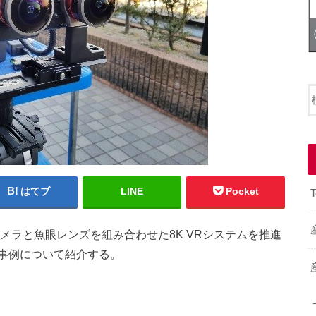
はてブ
LINE
Pocket
T
メラと魚眼レンズを組み合わせた8K VRシステムを推進
事例について紹介する。