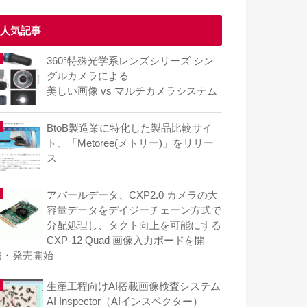
人気記事
360°特殊光学系レンズシリーズ シン
グルカメラによる
美しい画像 vs マルチカメラシステム
BtoB製造業に特化した製品比較サイ
ト、「Metoree(メトリー)」をリリー
ス
アバールデータ、CXP2.0 カメラの大
容量データをデイジーチェーン方式で
分配処理し、タクト向上を可能にする
CXP-12 Quad 画像入力ボードを開
発・発売開始
生産工程向けAI搭載画像検査システム
AI Inspector（AIインスペクター）