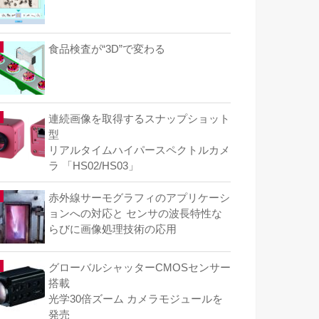
食品検査が“3D”で変わる
連続画像を取得するスナップショット
型
リアルタイムハイパースペクトルカメ
ラ 「HS02/HS03」
赤外線サーモグラフィのアプリケーシ
ョンへの対応と センサの波長特性な
らびに画像処理技術の応用
グローバルシャッターCMOSセンサー
搭載
光学30倍ズーム カメラモジュールを
発売