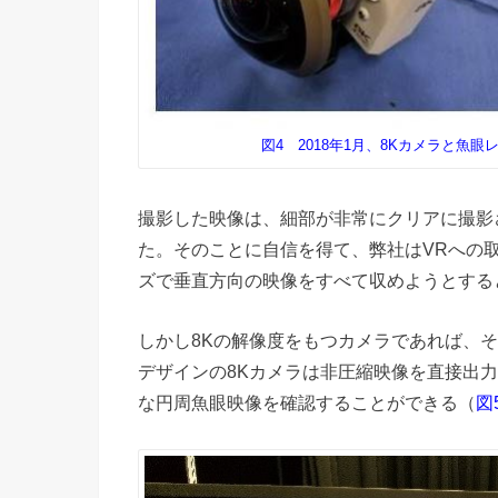
図4 2018年1月、8Kカメラと魚
撮影した映像は、細部が非常にクリアに撮影
た。そのことに自信を得て、弊社はVRへの取
ズで垂直方向の映像をすべて収めようとする
しかし8Kの解像度をもつカメラであれば、
デザインの8Kカメラは非圧縮映像を直接出
な円周魚眼映像を確認することができる（
図