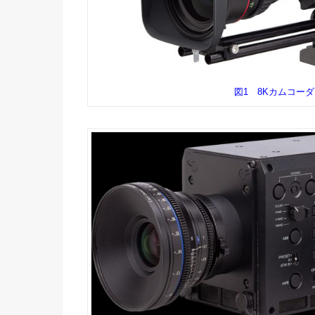
図1 8Kカムコーダ「