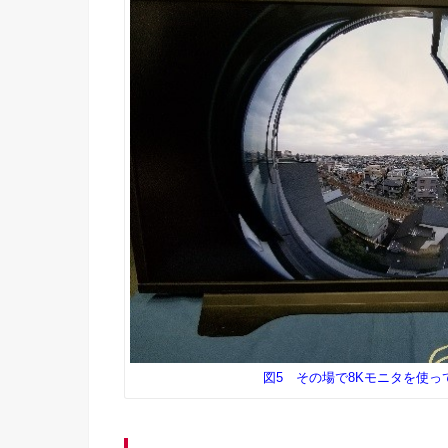
図5 その場で8Kモニタを使っ