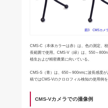
図3 CMSカメ
CMS-C（本体カラーは赤）は、色の測定、校
長範囲で使用。CMS-V（緑）は、550～8
植生および精密農業に向いている。
CMS-S（青）は、650～900nmに波長
稿ではCMS-Vのクロロフィル検知の使用例
CMS-Vカメラでの撮像例