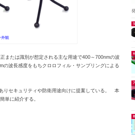
ラ外観
正または識別が想定される主な用途で400～700nmの波
00nmの波長感度をもちクロロフィル・サンプリングによる
感度がありセキュリティや防衛用途向けに提案している。 本
を簡単に紹介する。