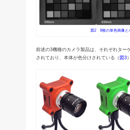
図2 8枚の単色画像と
前述の3機種のカメラ製品は、それぞれター
されており、本体が色分けされている（
図3