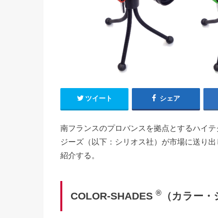
ツイート
シェア
南フランスのプロバンスを拠点とするハイテ
ジーズ（以下：シリオス社）が市場に送り出
紹介する。
®
COLOR-SHADES
（カラー・