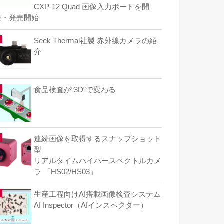
CXP-12 Quad 画像入力ボードを開
発・発売開始
Seek Thermal社製 赤外線カメラの紹
介
食品検査が“3D”で変わる
連続画像を取得するスナップショット
型
リアルタイムハイパースペクトルカメ
ラ 「HS02/HS03」
生産工程向けAI搭載画像検査システム
AI Inspector（AIインスペクター）