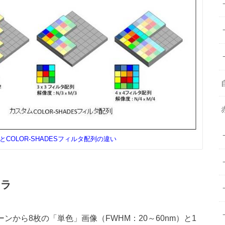
COLOR-SHADESフィルタ配列の違い
メラ
から8枚の「単色」画像（FWHM：20～60nm）と1