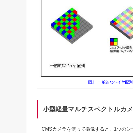
図1 一般的なベイヤ配列と
小型軽量マルチスペクトルカ
CMSカメラを使って撮像すると、1つのシーン