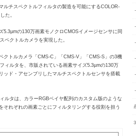
ルチスペクトルフィルタの製造を可能にするCOLOR-
発した。
.3µmの130万画素モノクロCMOSイメージセンサに同
スペクトルカメラを実現した。
トルカメラ「CMS-C」「CMS-V」「CMS-S」の3機
ィルタを、市販されている画素サイズ5.3µmの130万
ブリッド・アセンブリしたマルチスペクトルセンサを搭載
ィルタは、カラーRGBベイヤ配列のカスタム版のような
光をそれぞれの画素ごとにフィルタリングする役割を担う