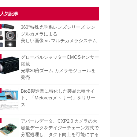
人気記事
360°特殊光学系レンズシリーズ シン
グルカメラによる
美しい画像 vs マルチカメラシステム
グローバルシャッターCMOSセンサー
搭載
光学30倍ズーム カメラモジュールを
発売
BtoB製造業に特化した製品比較サイ
ト、「Metoree(メトリー)」をリリー
ス
アバールデータ、CXP2.0 カメラの大
容量データをデイジーチェーン方式で
分配処理し、タクト向上を可能にする