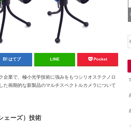
はてブ
LINE
Pocket
ク企業で、極小光学技術に強みをもつシリオステクノロ
T
した画期的な新製品のマルチスペクトルカメラについて
シェーズ）技術