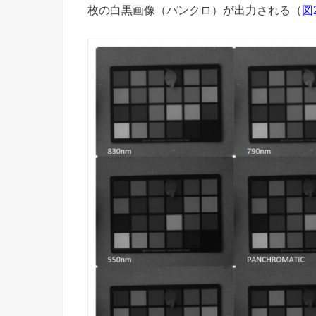
枚の白黒画像（パンクロ）が出力される（
図