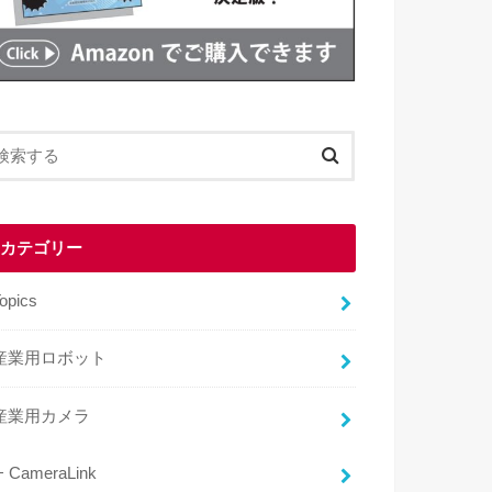
カテゴリー
opics
産業用ロボット
産業用カメラ
CameraLink