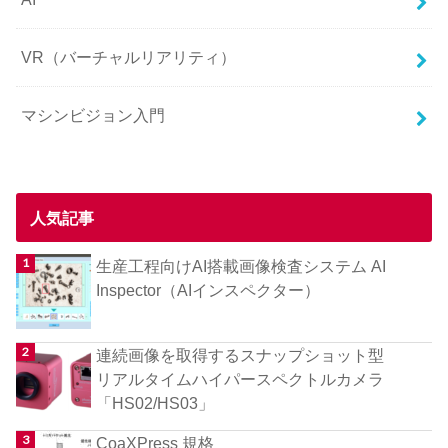
VR（バーチャルリアリティ）
マシンビジョン入門
人気記事
生産工程向けAI搭載画像検査システム AI
Inspector（AIインスペクター）
連続画像を取得するスナップショット型
リアルタイムハイパースペクトルカメラ
「HS02/HS03」
CoaXPress 規格