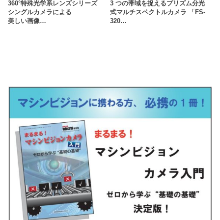
360°特殊光学系レンズシリーズ
3 つの帯域を捉えるプリズム分光
シングルカメラによる
式マルチスペクトルカメラ 「FS-
美しい画像…
320…