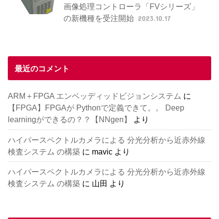
画像処理コントローラ「FVシリーズ」
の新機種を受注開始
2023.10.17
最近のコメント
ARM＋FPGA エンベッディッドビジョンシステム
に
【FPGA】FPGAが Pythonで定義できて。。 Deep
learningができるの？？【NNgen】
より
ハイパースペクトルカメラによる 分光分析から近赤外線
検査システム の構築
に
mavic
より
ハイパースペクトルカメラによる 分光分析から近赤外線
検査システム の構築
に
山田
より