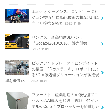
Basler とシーメンス、コンピュータビ
ジョン技術と 自動化技術の相互活用に
向けた提携を発表
2023.11.16
リンクス、超高精度3Dセンサー
『Gocator2610/2618』販売開始
2023.11.01
ピックアンドプレース：ピンポイント
の精度－2Dカメラ、AI、ロボットによ
る3D画像処理ソリューションが製造現
場を最適化－
2023.10.26
ファースト、産業用途の画像処理プロ
セスへのAI導入を加速 第12世代イン
テル® Core™ プロセッサーを搭載した