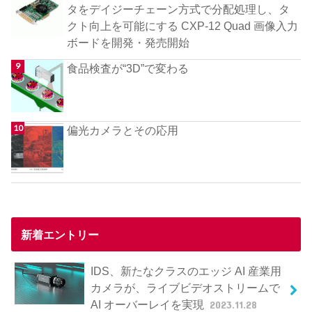
タをデイジーチェーン方式で分配処理し、タ
クト向上を可能にする CXP-12 Quad 画像入力
ボードを開発・発売開始
食品検査が“3D”で変わる
偏光カメラとその応用
新着エントリー
IDS、新たなクラスのエッジ AI 産業用
カメラが、ライブビデオストリームで
AI オーバーレイを実現
2023.11.28