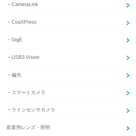
CameraLink
CoaXPress
GigE
USB3 Vision
偏光
スマートカメラ
ラインセンサカメラ
産業用レンズ・照明