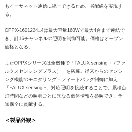
もイーサネット通信に統一できるため、省配線を実現す
る。
OPPX-1601224□4は最大容量160Wで最大4台まで連結で
き、計16チャンネルの照明を制御可能。価格はオープン
価格となる。
またOPPXシリーズは全機種で「FALUX sensing +（ファ
ルクスセンシングプラス）」を搭載。従来からのセンシ
ング機能のモニタリング・フィードバック制御に加え、
「FALUX sensing +」対応照明を接続することで、累積点
灯時間などの照明ごとに異なる個体情報を参照でき、予
知保全に貢献する。
＜製品外観＞