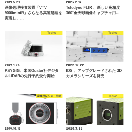
2019.5.29
2023.2.14
画像処理検査装置「VTV-
Teledyne FLIR 、新しい高精度
9000miniR」さらなる高速処理を
360°全天球画像キャプチャ用…
実現し、…
Topics
Topics
2021.1.26
2022.12.22
PSYGIG、米国Ouster社デジタ
IDS 、アップグレードされた 3D
ルLiDARの先行予約受付開始
カメラシリーズを発売
産業用レンズ・照明
Topics
2019.10.16
2020.3.26