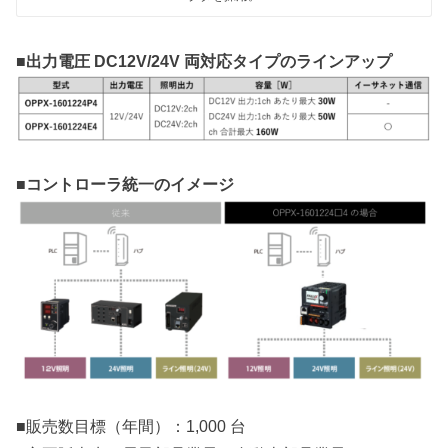
■出力電圧 DC12V/24V 両対応タイプのラインアップ
■コントローラ統一のイメージ
■販売数目標（年間）：1,000 台