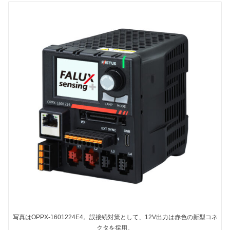
写真はOPPX-1601224E4。誤接続対策として、12V出力は赤色の新型コネ
クタを採用。