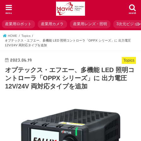
menu
search
産業用ロボット
産業用カメラ
産業用レンズ・照明
3次元ビジョ
HOME
Topics
オプテックス・エフエー、多機能 LED 照明コントローラ「OPPX シリーズ」に 出力電圧
12V/24V 両対応タイプを追加
2023.06.19
Topics
オプテックス・エフエー、多機能 LED 照明コ
ントローラ「OPPX シリーズ」に 出力電圧
12V/24V 両対応タイプを追加