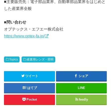
■主要販売先：電子部品業界、自動車部品業界をはじめと
した産業界全般
■問い合わせ
オプテックス・エフエー株式会社
https://www.optex-fa.jp/
Topics
産業用レンズ・照明
ツイート
シェア
はてブ
LINE
Pocket
feedly