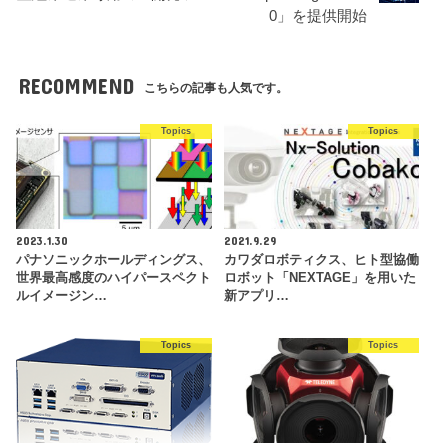
0」を提供開始
RECOMMEND
こちらの記事も人気です。
Topics
Topics
2023.1.30
2021.9.29
パナソニックホールディングス、
カワダロボティクス、ヒト型協働
世界最高感度のハイパースペクト
ロボット「NEXTAGE」を用いた
ルイメージン…
新アプリ…
Topics
Topics