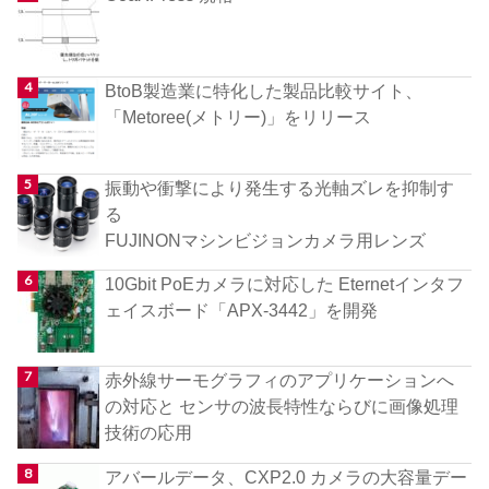
BtoB製造業に特化した製品比較サイト、
「Metoree(メトリー)」をリリース
振動や衝撃により発生する光軸ズレを抑制す
る
FUJINONマシンビジョンカメラ用レンズ
10Gbit PoEカメラに対応した Eternetインタフ
ェイスボード「APX-3442」を開発
赤外線サーモグラフィのアプリケーションへ
の対応と センサの波長特性ならびに画像処理
技術の応用
アバールデータ、CXP2.0 カメラの大容量デー