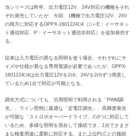
当シリーズは昨年、出力電圧12V、24V対応の機種をそれ
ぞれ発売していたが、今回、1機種で出力電圧12V、24V
の両方に対応するOPPX-1601224□4（□＝E：イーサネッ
ト通信対応、P：イーサネット通信非対応）を追加発売す
る。
従来は入力電圧の異なる照明を使う場合、それぞれにサ
イズや仕様が異なる専用電源が必要であったが、OPPX-
1601224□4は出力電圧12Vを2ch、24Vを2chずつ用意し
ているため1台で対応が可能となる。
調光方式についても、汎用照明で利用される「PWM調
光」、ライン照明に最適な「定電圧調光」、高輝度発光
が可能な「ストロボオーバードライブ」の3つに対応して
いるため、多様な照明を混在して接続でき、1台でさまざ
まな検査用途に柔軟に対応する。また上位PLCとの接続