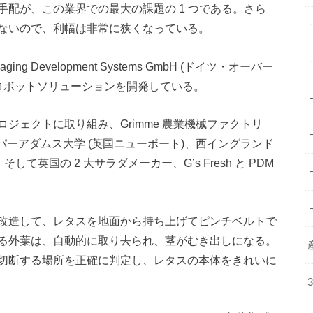
配が、この業界での最大の課題の 1 つである。さら
ないので、利幅は非常に狭くなっている。
 Development Systems GmbH (ドイツ・オーバー
ロボットソリューションを開発している。
するプロジェクトに取り組み、Grimme 農業機械ファクトリ
ラ)、ハーパーアダムス大学 (英国ニューポート)、西イングランド
リストル)、そして英国の 2 大サラダメーカー、G’s Fresh と PDM
改造して、レタスを地面から持ち上げてピンチベルトで
る外葉は、自動的に取り去られ、茎がむき出しになる。
切断する場所を正確に判定し、レタスの本体をきれいに