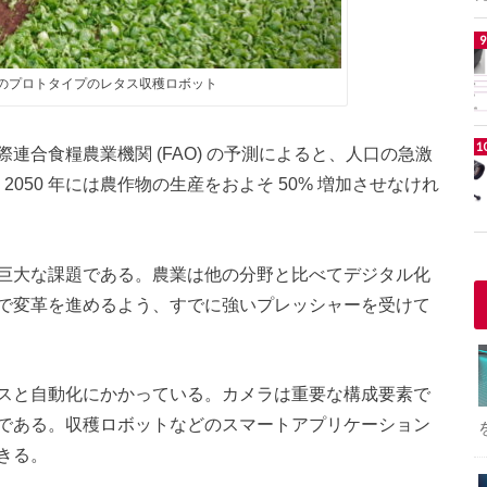
e (英国) のプロトタイプのレタス収穫ロボット
連合食糧農業機関 (FAO) の予測によると、人口の急激
2050 年には農作物の生産をおよそ 50% 増加させなけれ
巨大な課題である。農業は他の分野と比べてデジタル化
で変革を進めるよう、すでに強いプレッシャーを受けて
スと自動化にかかっている。カメラは重要な構成要素で
である。収穫ロボットなどのスマートアプリケーション
きる。