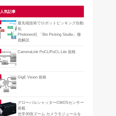
人気記事
最先端技術でロボットピッキング自動
化
Photoneo社 「Bin Picking Studio」徹
底解説
CameraLink PoCL/PoCL-Lite 規格
GigE Vision 規格
グローバルシャッターCMOSセンサー
搭載
光学30倍ズーム カメラモジュールを