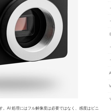
A
。AI 処理にはフル解像度は必要ではなく、感度はビニ