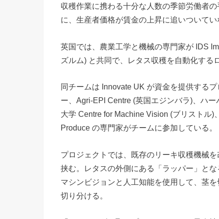
収穫作業に携わる十分な人数の季節労働者の手
に、生産者価格が賃金の上昇に追いついてい
英国では、農業工学と機械の専門家が IDS Imaging
ズルム) と共同で、レタス収穫を自動化する
同チームは Innovate UK が資金を提供
ー、Agri-EPI Centre (英国エジンバ
大学 Centre for Machine Vision (ブ
Produce の専門家がチームに参加している。
プロジェクトでは、既存のリーキ収穫機械を
挟む。レタスの外側にある「ラッパー」とな
マシンビジョンと人工知能を使用して、茎を
切り分ける。