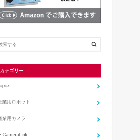
カテゴリー
opics
産業用ロボット
産業用カメラ
CameraLink