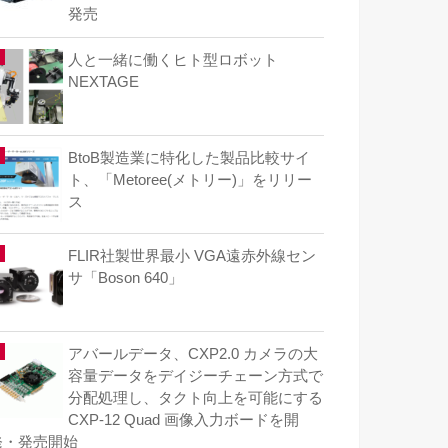
発売
人と一緒に働くヒト型ロボット
NEXTAGE
BtoB製造業に特化した製品比較サイ
ト、「Metoree(メトリー)」をリリー
ス
FLIR社製世界最小 VGA遠赤外線セン
サ「Boson 640」
アバールデータ、CXP2.0 カメラの大
容量データをデイジーチェーン方式で
分配処理し、タクト向上を可能にする
CXP-12 Quad 画像入力ボードを開
発・発売開始