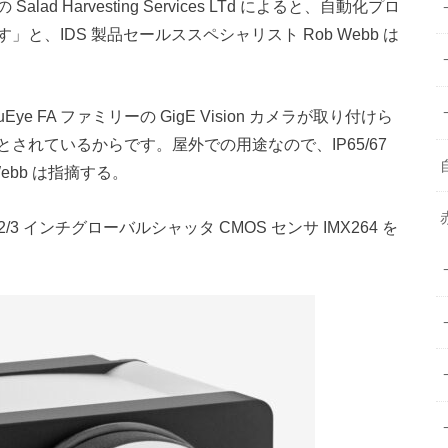
 Harvesting Services LTd によると、自動化プロ
、IDS 製品セールススペシャリスト Rob Webb は
FA ファミリーの GigE Vision カメラが取り付けら
されているからです。屋外での用途なので、IP65/67
ebb は指摘する。
3 インチグローバルシャッタ CMOS センサ IMX264 を