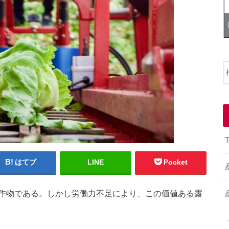
T
はてブ
LINE
Pocket
作物である。しかし労働力不足により、この価値ある露