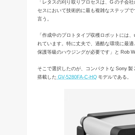
「レタスの刈り取りプロセスは、G の子会社の Salad
セスにおいて技術的に最も複雑なステップです」と
言う。
「作成中のプロトタイプ収穫ロボットには、uEye 
れています。特に丈夫で、過酷な環境に最適と
保護等級のハウジングが必要です」と Rob W
そこで選択したのが、コンパクトな Sony 製 2/
搭載した
GV-5280FA-C-HQ
モデルである。