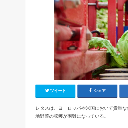
ツイート
シェア
レタスは、ヨーロッパや米国において貴重な
地野菜の収穫が困難になっている。