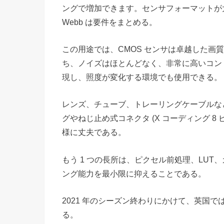
ングで増加できます。センサフォーマットが大
Webb は要件をまとめる。
この用途では、CMOS センサは卓越した画
ち、ノイズはほとんどなく、非常に高いコントラストで
現し、照度が変化する環境でも使用できる。
レンズ、チューブ、トレーリングケーブルな
グやねじ止め式コネクタ (X コーディング 8 ピン
様に丈夫である。
もう 1 つの長所は、ピクセル前処理、LU
ング能力を最小限に抑えることである。
2021 年のシーズン終わりにかけて、英国
る。