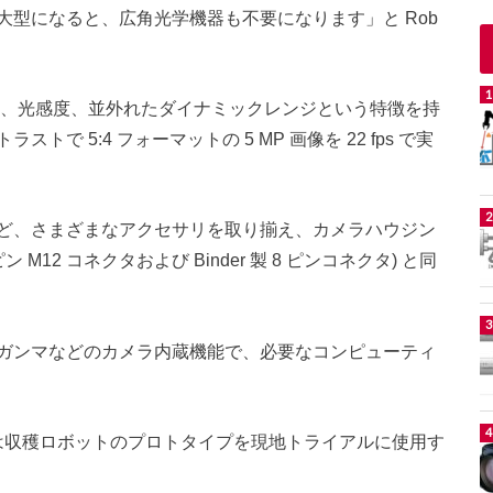
型になると、広角光学機器も不要になります」と Rob
質、光感度、並外れたダイナミックレンジという特徴を持
 5:4 フォーマットの 5 MP 画像を 22 fps で実
ど、さまざまなアクセサリを取り揃え、カメラハウジン
 M12 コネクタおよび Binder 製 8 ピンコネクタ) と同
T、ガンマなどのカメラ内蔵機能で、必要なコンピューティ
では収穫ロボットのプロトタイプを現地トライアルに使用す