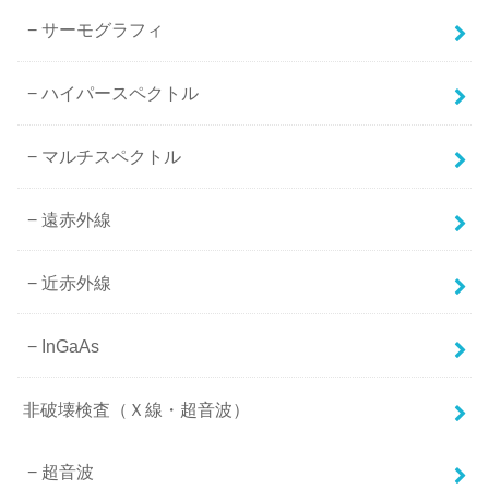
サーモグラフィ
ハイパースペクトル
マルチスペクトル
遠赤外線
近赤外線
InGaAs
非破壊検査（Ｘ線・超音波）
超音波