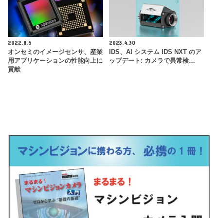
2022.8.5
2023.4.30
オンセミのイメージセンサ、産業
IDS、AI システム IDS NXT のア
用アプリケーションの性能向上に
ップデート: カメラで異常検…
貢献