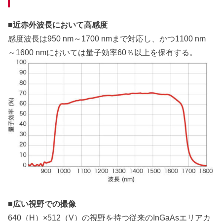
■近赤外波長において高感度
感度波長は950 nm～1700 nmまで対応し、かつ1100 nm
～1600 nmにおいては量子効率60％以上を保有する。
■広い視野での撮像
640（H）×512（V）の視野を持つ従来のInGaAsエリアカ