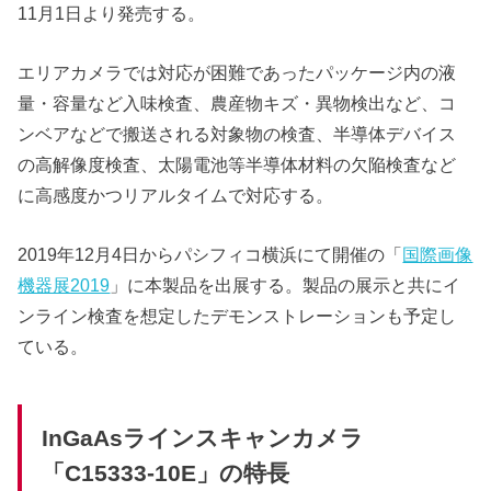
11月1日より発売する。
エリアカメラでは対応が困難であったパッケージ内の液
量・容量など入味検査、農産物キズ・異物検出など、コ
ンベアなどで搬送される対象物の検査、半導体デバイス
の高解像度検査、太陽電池等半導体材料の欠陥検査など
に高感度かつリアルタイムで対応する。
2019年12月4日からパシフィコ横浜にて開催の「
国際画像
機器展2019
」に本製品を出展する。製品の展示と共にイ
ンライン検査を想定したデモンストレーションも予定し
ている。
InGaAsラインスキャンカメラ
「C15333-10E」の特長