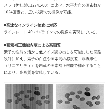
メラ（弊社製C12741-03）に比べ、水平方向の画素数が
1024画素と、広い視野での撮像が可能。
■高速なインライン検査に対応
ラインレート 40 kHz/ラインでの撮像を実現している。
■画素補正機能内蔵による高画質
素子の性能を活かし低ノイズ読み出しを可能にした回路
設計に加え、素子の白点や画素間の感度差、非直線性
（リニアリティ）を内蔵の画素補正機能で補正すること
により、高画質を実現している。