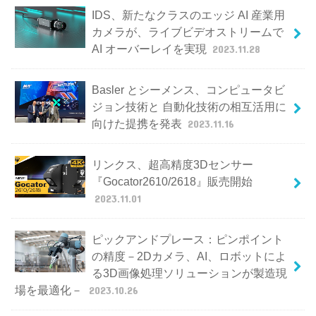
IDS、新たなクラスのエッジ AI 産業用
カメラが、ライブビデオストリームで
AI オーバーレイを実現
2023.11.28
Basler とシーメンス、コンピュータビ
ジョン技術と 自動化技術の相互活用に
向けた提携を発表
2023.11.16
リンクス、超高精度3Dセンサー
『Gocator2610/2618』販売開始
2023.11.01
ピックアンドプレース：ピンポイント
の精度－2Dカメラ、AI、ロボットによ
る3D画像処理ソリューションが製造現
場を最適化－
2023.10.26