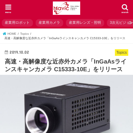
menu
search
産業用ロボット
産業用カメラ
産業用レンズ・照明
3次元ビジョ
HOME
Topics
高速・高解像度な近赤外カメラ「InGaAsラインスキャンカメラ C15333-10E」をリリース
2019.10.02
Topics
高速・高解像度な近赤外カメラ「InGaAsライ
ンスキャンカメラ C15333-10E」をリリース