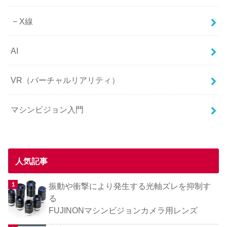
X線
AI
VR（バーチャルリアリティ）
マシンビジョン入門
人気記事
振動や衝撃により発生する光軸ズレを抑制す
る
FUJINONマシンビジョンカメラ用レンズ