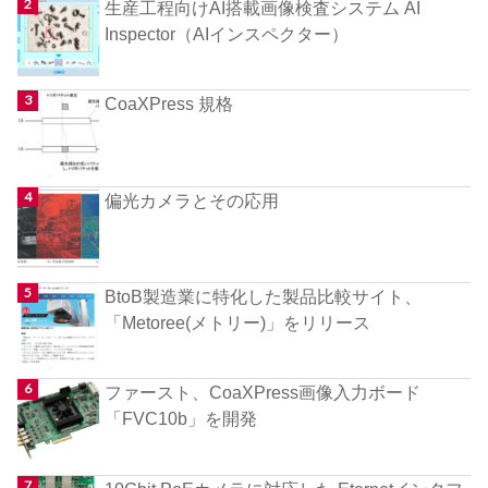
生産工程向けAI搭載画像検査システム AI
Inspector（AIインスペクター）
CoaXPress 規格
偏光カメラとその応用
BtoB製造業に特化した製品比較サイト、
「Metoree(メトリー)」をリリース
ファースト、CoaXPress画像入力ボード
「FVC10b」を開発