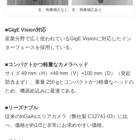
左：画像補正なし 右：画像補正あり
■GigE Vision対応
産業分野で広く使われているGigE Visionに対応したイン
ターフェースを採用している。
■コンパクトかつ軽量なカメラヘッド
サイズ 49 mm（H）×49 mm（V）×100 mm（D）（突起
部含まず）、重量 250 gとコンパクトかつ軽量なヘッドの
ため、機器組込みに最適である。
■リーズナブル
従来のInGaAsエリアカメラ（弊社製 C12741-03）に比
べ、価格が約1/3と非常にお求めやすい価格。