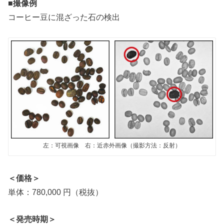
■撮像例
コーヒー豆に混ざった石の検出
左：可視画像 右：近赤外画像（撮影方法：反射）
＜価格＞
単体：780,000 円（税抜）
＜発売時期＞