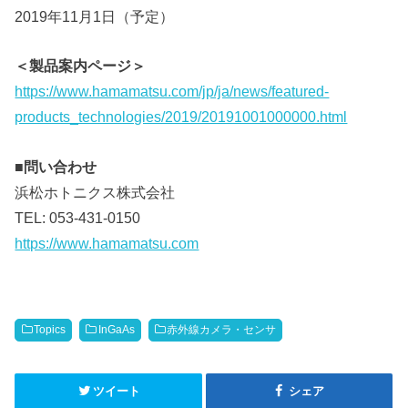
2019年11月1日（予定）
＜製品案内ページ＞
https://www.hamamatsu.com/jp/ja/news/featured-
products_technologies/2019/20191001000000.html
■問い合わせ
浜松ホトニクス株式会社
TEL: 053-431-0150
https://www.hamamatsu.com
Topics
InGaAs
赤外線カメラ・センサ
ツイート
シェア