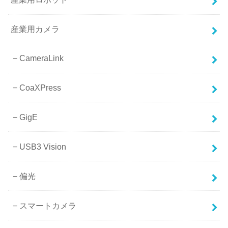
産業用カメラ
CameraLink
CoaXPress
GigE
USB3 Vision
偏光
スマートカメラ