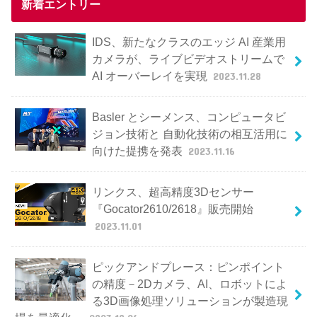
新着エントリー
IDS、新たなクラスのエッジ AI 産業用
カメラが、ライブビデオストリームで
AI オーバーレイを実現
2023.11.28
Basler とシーメンス、コンピュータビ
ジョン技術と 自動化技術の相互活用に
向けた提携を発表
2023.11.16
リンクス、超高精度3Dセンサー
『Gocator2610/2618』販売開始
2023.11.01
ピックアンドプレース：ピンポイント
の精度－2Dカメラ、AI、ロボットによ
る3D画像処理ソリューションが製造現