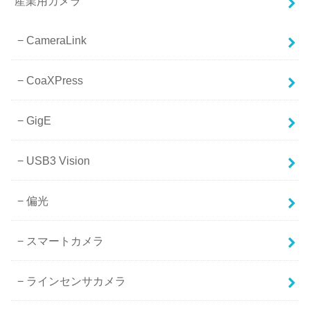
産業用カメラ
CameraLink
CoaXPress
GigE
USB3 Vision
偏光
スマートカメラ
ラインセンサカメラ