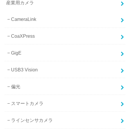
産業用カメラ
CameraLink
CoaXPress
GigE
USB3 Vision
偏光
スマートカメラ
ラインセンサカメラ