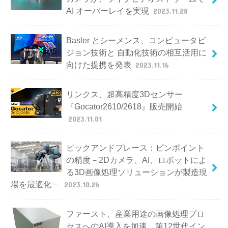
AI オーバーレイを実現
2023.11.28
Basler とシーメンス、コンピュータビ
ジョン技術と 自動化技術の相互活用に
向けた提携を発表
2023.11.16
リンクス、超高精度3Dセンサー
『Gocator2610/2618』販売開始
2023.11.01
ピックアンドプレース：ピンポイント
の精度－2Dカメラ、AI、ロボットによ
る3D画像処理ソリューションが製造現
場を最適化－
2023.10.26
ファースト、産業用途の画像処理プロ
セスへのAI導入を加速 第12世代イン