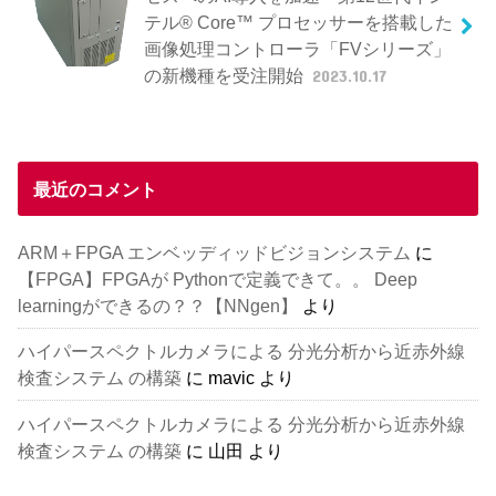
テル® Core™ プロセッサーを搭載した
画像処理コントローラ「FVシリーズ」
の新機種を受注開始
2023.10.17
最近のコメント
ARM＋FPGA エンベッディッドビジョンシステム
に
【FPGA】FPGAが Pythonで定義できて。。 Deep
learningができるの？？【NNgen】
より
ハイパースペクトルカメラによる 分光分析から近赤外線
検査システム の構築
に
mavic
より
ハイパースペクトルカメラによる 分光分析から近赤外線
検査システム の構築
に
山田
より