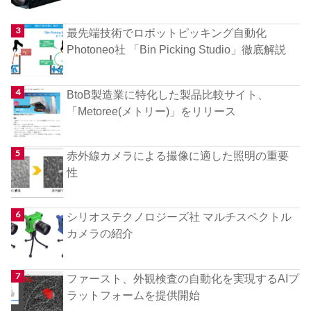
最先端技術でロボットピッキング自動化
Photoneo社 「Bin Picking Studio」徹底解説
BtoB製造業に特化した製品比較サイト、
「Metoree(メトリー)」をリリース
赤外線カメラによる撮像に適した照明の重要
性
シリオステクノロジーズ社 マルチスペクトル
カメラの紹介
ファースト、外観検査の自動化を実現するAIプ
ラットフォームを提供開始