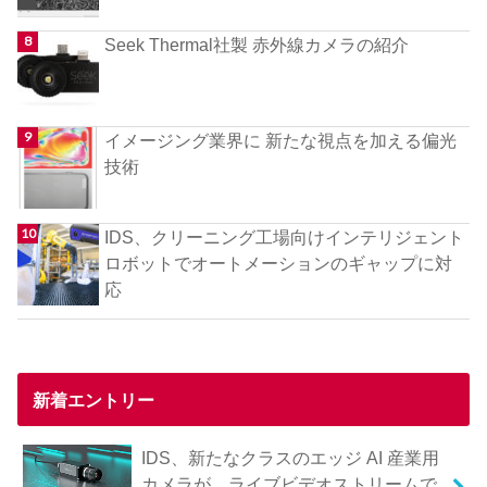
Seek Thermal社製 赤外線カメラの紹介
イメージング業界に 新たな視点を加える偏光
技術
IDS、クリーニング工場向けインテリジェント
ロボットでオートメーションのギャップに対
応
新着エントリー
IDS、新たなクラスのエッジ AI 産業用
カメラが、ライブビデオストリームで